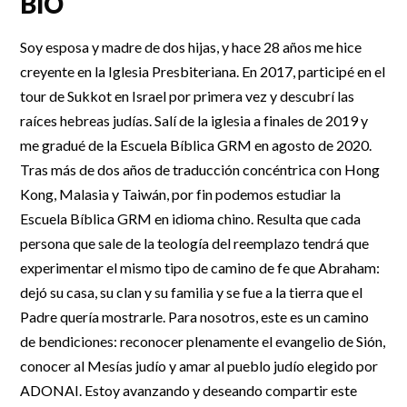
BIO
Soy esposa y madre de dos hijas, y hace 28 años me hice
creyente en la Iglesia Presbiteriana. En 2017, participé en el
tour de Sukkot en Israel por primera vez y descubrí las
raíces hebreas judías. Salí de la iglesia a finales de 2019 y
me gradué de la Escuela Bíblica GRM en agosto de 2020.
Tras más de dos años de traducción concéntrica con Hong
Kong, Malasia y Taiwán, por fin podemos estudiar la
Escuela Bíblica GRM en idioma chino. Resulta que cada
persona que sale de la teología del reemplazo tendrá que
experimentar el mismo tipo de camino de fe que Abraham:
dejó su casa, su clan y su familia y se fue a la tierra que el
Padre quería mostrarle. Para nosotros, este es un camino
de bendiciones: reconocer plenamente el evangelio de Sión,
conocer al Mesías judío y amar al pueblo judío elegido por
ADONAI. Estoy avanzando y deseando compartir este