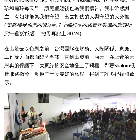
珍和麗玲每天早上讀完聖經後也為我們禱告。我非常感謝
主，有姐妹能為我們守望。出去打仗的人與守望的人分擔。
(
‘誰能接受你們的說法呢？上陣打仗的和看守裝備的應該得
到一樣的待遇。 ‘
撒母耳記上 30:24)
在出發去以色列之前，台灣團隊在財務、人際關係、家庭、
工作等方面都面臨著爭戰。直到出發前一兩天，在上帝的大
恩典的保護下，大家終於安全地登上了飛機，帶著Shalom抵
達耶路撒冷，度過了一段美好的旅程，得到了許多祝福和啟
示。