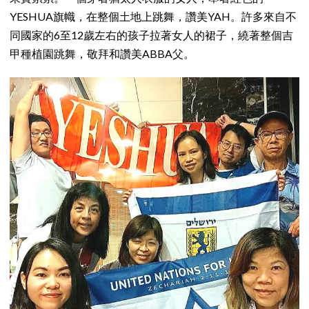
YESHUA旗幟，在整個土地上跳舞，讚美YAH。許多來自不
同國家的6至12歲左右的孩子拉著女人的裙子，繞著整個吉
甲種植園跳舞，敬拜和讚美ABBA父。