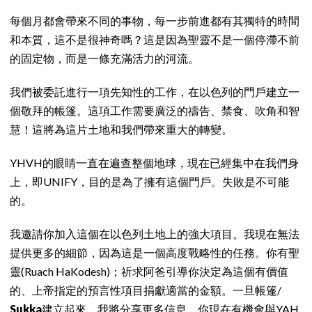
每個月都會帶來不同的事物，每一步前進都有其獨特的時間
和本質，這不是很神奇嗎？這是因為聖靈不是一個停滯不前
的固定物，而是一條充滿活力的河流。
我們被委託進行一項先知性的工作，在以色列的門戶建立一
個敬拜的帳篷。這項工作需要廣泛的禱告、禁食、吹角和智
慧！這將為這片土地和我們帶來重大的轉變。
YHVH的眼睛一直在遍查整個地球，現在已經集中在我們身
上，即UNIFY，目的是為了擁有這個門戶。失敗是不可能
的。
我邀請你加入這個在以色列土地上的強大項目。我現在無法
提供更多的細節，因為這是一個高度戰略性的任務。你有聖
靈(Ruach HaKodesh)；祈求阿爸引導你決定為這個有價值
的、上帝指定的預言性項目捐獻適當的金額。一旦帳篷/
Sukka
建立起來，我將分享更多信息。你現在有機會與YAH