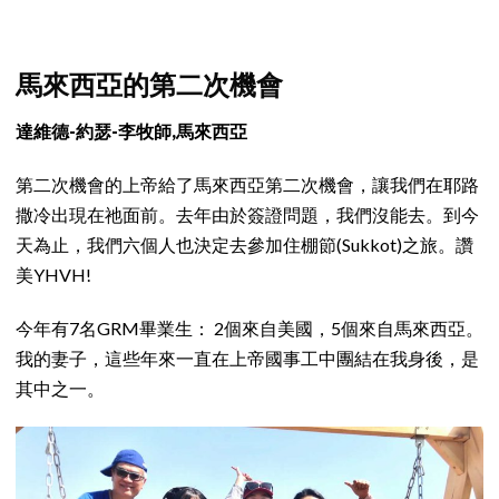
馬來西亞的第二次機會
達維德-約瑟-李牧師,馬來西亞
第二次機會的上帝給了馬來西亞第二次機會，讓我們在耶路
撒冷出現在祂面前。去年由於簽證問題，我們沒能去。到今
天為止，我們六個人也決定去參加住棚節(Sukkot)之旅。讚
美YHVH!
今年有7名GRM畢業生： 2個來自美國，5個來自馬來西亞。
我的妻子，這些年來一直在上帝國事工中團結在我身後，是
其中之一。