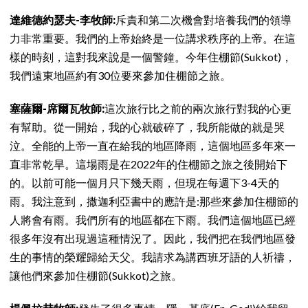
達維德約瑟夫-李牧師:
斥責和第二次機會對培養我們的領導
力非常重要。我們的上帝始終是一位講求秩序的上帝。在這
樣的時刻，這對我來說是一個警鐘。今年住棚節(Sukkot)，
我們遠東地區約有30位要來參加住棚節之旅。
塞薩爾-席爾瓦牧師:
這次旅行比之前的兩次旅行對我的心更
有幫助。從一開始，我的心就破碎了，我所能做的就是哭
泣。全能的上帝一直在給我的地區降雨，這個地區多年來一
直非常乾旱。這場雨是在2022年的住棚節之旅之後開始下
的。以前可能一個月只下幾天雨，但現在每週下3-4天的
雨。我注意到，撒迦利亞書中的應許是:那些來參加住棚節的
人將會有雨。我們所有的地區都在下雨。我們這個地區已經
很多年沒有出現過這種情況了。因此，我們把在我們地區發
生的事情的榮耀歸給天父。我請求為講西班牙語的人祈禱，
讓他們來參加住棚節(Sukkot)之旅。