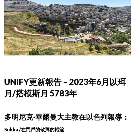
UNIFY更新報告 – 2023年6月以珥
月/搭模斯月 5783年
多明尼克·畢爾曼大主教在以色列報導：
Sukka /在門戶的敬拜的帳篷