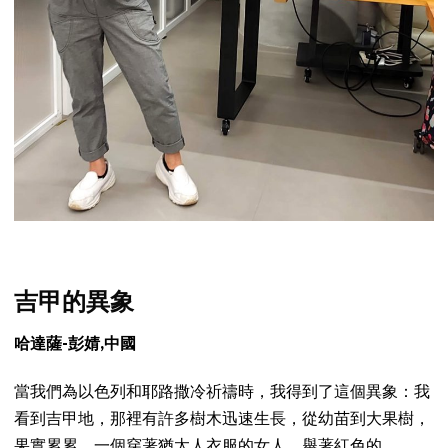
吉甲的異象
哈達薩-彭婧,中國
當我們為以色列和耶路撒冷祈禱時，我得到了這個異象：我
看到吉甲地，那裡有許多樹木迅速生長，從幼苗到大果樹，
果實累累。一個穿著猶太人衣服的女人，舉著紅色的