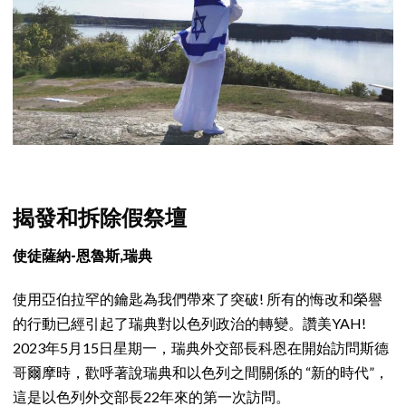
揭發和拆除假祭壇
使徒薩納-恩魯斯,瑞典
使用亞伯拉罕的鑰匙為我們帶來了突破! 所有的悔改和榮譽
的行動已經引起了瑞典對以色列政治的轉變。讚美YAH!
2023年5月15日星期一，瑞典外交部長科恩在開始訪問斯德
哥爾摩時，歡呼著說瑞典和以色列之間關係的 “新的時代”，
這是以色列外交部長22年來的第一次訪問。