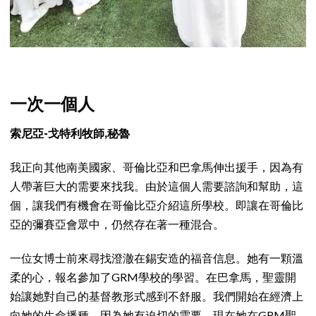
一次一個人
索尼亞-戈特利牧師,秘魯
我正向其他南美國家、哥倫比亞和巴拿馬伸出援手，因為有
人帶著巨大的需要來找我。由於這個人需要諮詢和幫助，這
個，讓我們有機會在哥倫比亞介紹這所學校。即讓在哥倫比
亞的彌賽亞會眾中，仍然存在著一種混合。
一位女博士前來尋找澄澈在錫安造的福音信息。她有一顆溫
柔的心，報名參加了GRM學校的學習。在巴拿馬，聖靈開
始讓她對自己的基督教形式感到不舒服。我們開始在經濟上
向她的生命播種，因為她有迫切的需要，現在她在GRM聖