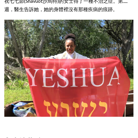
祝七七節(Shavuot沙烏特)的女士得了一種不治之症。第二
週，醫生告訴她，她的身體裡沒有那種疾病的痕跡。