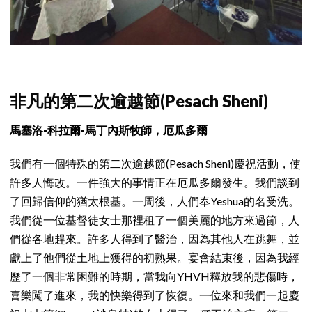
非凡的第二次逾越節(Pesach Sheni)
馬塞洛-科拉爾-馬丁內斯牧師，厄瓜多爾
我們有一個特殊的第二次逾越節(Pesach Sheni)慶祝活動，使
許多人悔改。一件強大的事情正在厄瓜多爾發生。我們談到
了回歸信仰的猶太根基。一周後，人們奉Yeshua的名受洗。
我們從一位基督徒女士那裡租了一個美麗的地方來過節，人
們從各地趕來。許多人得到了醫治，因為其他人在跳舞，並
獻上了他們從土地上獲得的初熟果。宴會結束後，因為我經
歷了一個非常困難的時期，當我向YHVH釋放我的悲傷時，
喜樂闖了進來，我的快樂得到了恢復。一位來和我們一起慶