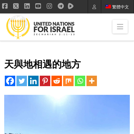
繁體中文
Facebook
X
LinkedIn
YouTube
Instagram
Nav
天與地相遇的地方