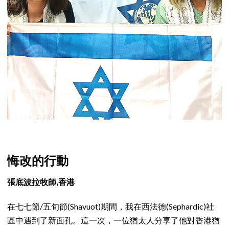
悔改的行動
張底波拉牧師,香港
在七七節/五旬節(Shavuot)期間，我在西法德(Sephardic)社
區中遇到了新面孔。這一次，一位猶太人分享了他對香港猶