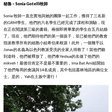
秘魯 – Sonia Gotelli牧師
Sonia 牧師一直忠實地與她的團隊一起工作，獲得了三名新
的GRM學生。他們的六名學生已經完成了課程和測驗，現
在正在閱讀第三級的書籍。兩個即將畢業的學生在五月結婚
了。現在，他們期待他們的第一個孩子，並已被他們的教會
指派教導所有的細胞小組希伯來根源！此外，一個幾乎以
Jonas的名義為以色列教派受洗的全家人得救了！當他們聽
到道時，他們被釋放了，他們奉Yeshua的名做了他們的
mikveh
！最後但肯定不是最不重要的，Ima Bat Ami組開始
了他們每周的會議與14名成員，其中包括叢林地區的兩位女
士。是的， Yah在土族中運行！