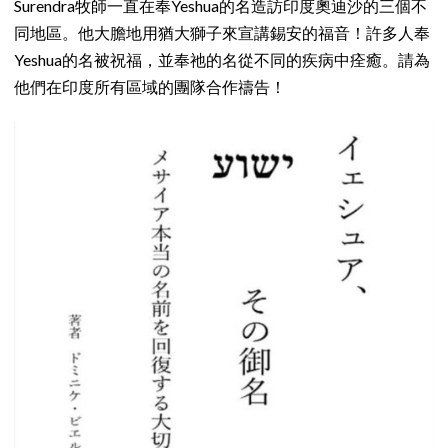
Surendra牧師一直在奉Yeshua的名造訪印度奧迪沙的三個不
同地區。他大膽地用猶大獅子來宣講錫安的福音！許多人奉
Yeshua的名被祝福，並奉祂的名從不同的疾病中痊癒。請為
他們在印度所有區域的團隊合作禱告！