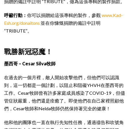
捐贈的備註中註明 “TRIBUTE”，做為這張專輯的製作捐款。
呼籲行動：
你可以捐贈給這張專輯的製作，參觀
www.Kad-
Esh.org/donaitons
並在你慷慨捐贈的備註中註明
“TRIBUTE”。
戰勝新冠惡魔！
墨西哥 – Cesar Silva牧師
在過去的一個月裡，敵人開始攻擊他們，但他們可以認識
到，這一切都是一個計劃，以阻止和阻礙YHVH在墨西哥的
工作。Cesar牧師曾有許多家庭成員感染了COVID-19，但儘
管症狀嚴重，他們還是痊癒了。即使他們在自己家裡照顧他
們，Cesar牧師和Nelda牧師仍然保持著完全的健康！
他和他的團隊也一直在執行先知性任務，通過禱告和吹號角