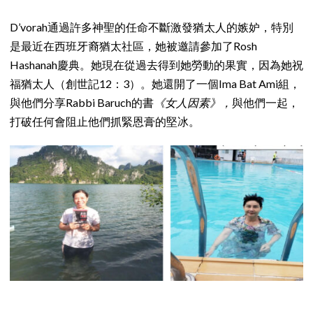
D’vorah通過許多神聖的任命不斷激發猶太人的嫉妒，特別
是最近在西班牙裔猶太社區，她被邀請參加了Rosh
Hashanah慶典。她現在從過去得到她勞動的果實，因為她祝
福猶太人（創世記12：3）。她還開了一個Ima Bat Ami組，
與他們分享Rabbi Baruch的書
《女人因素》，
與他們一起，
打破任何會阻止他們抓緊恩膏的堅冰。