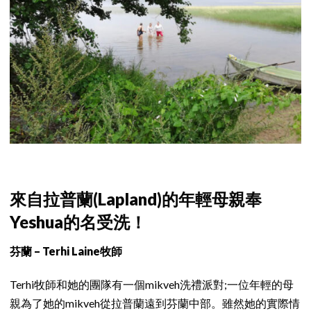
來自拉普蘭(Lapland)的年輕母親奉
Yeshua的名受洗！
芬蘭 – Terhi Laine牧師
Terhi牧師和她的團隊有一個mikveh洗禮派對;一位年輕的母
親為了她的mikveh從拉普蘭遠到芬蘭中部。雖然她的實際情