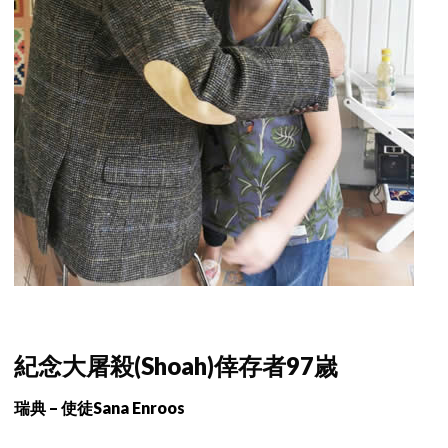
紀念大屠殺(Shoah)倖存者97嵗
瑞典 – 使徒Sana Enroos