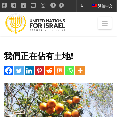
繁體中文
Facebook
X
LinkedIn
YouTube
Instagram
Nav
我們正在佔有土地!