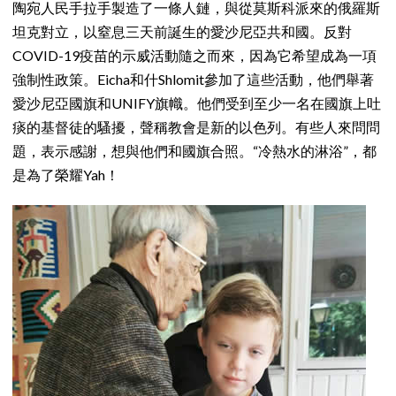
陶宛人民手拉手製造了一條人鏈，與從莫斯科派來的俄羅斯
坦克對立，以窒息三天前誕生的愛沙尼亞共和國。反對
COVID-19疫苗的示威活動隨之而來，因為它希望成為一項
強制性政策。Eicha和什Shlomit參加了這些活動，他們舉著
愛沙尼亞國旗和UNIFY旗幟。他們受到至少一名在國旗上吐
痰的基督徒的騷擾，聲稱教會是新的以色列。有些人來問問
題，表示感謝，想與他們和國旗合照。“冷熱水的淋浴”，都
是為了榮耀Yah！