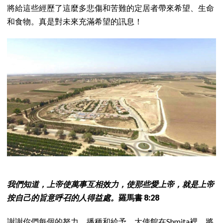
將給這些經歷了這麼多悲傷和苦難的定居者帶來希望、生命
和食物。真是對未來充滿希望的訊息！
我們知道，上帝使萬事互相效力，使那些愛上帝，就是上帝
按自己的旨意呼召的人得益處。
羅馬書 8:28
謝謝你們每個的努力，播種和給予。大使館在Shmita裡。將