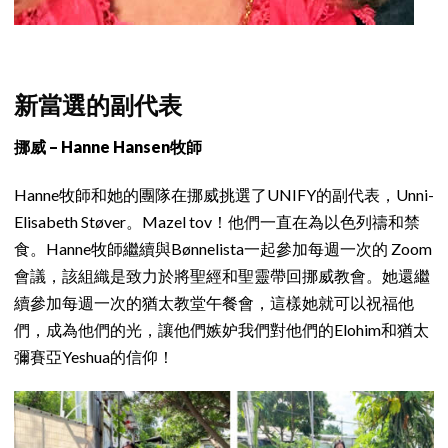
新當選的副代表
挪威 – Hanne Hansen牧師
Hanne牧師和她的團隊在挪威挑選了UNIFY的副代表，Unni-
Elisabeth Støver。Mazel tov！他們一直在為以色列禱和禁
食。Hanne牧師繼續與Bønnelista一起參加每週一次的 Zoom
會議，該組織是致力於將聖經和聖靈帶回挪威教會。她還繼
續參加每週一次的猶太教堂午餐會，這樣她就可以祝福他
們，成為他們的光，讓他們嫉妒我們對他們的Elohim和猶太
彌賽亞Yeshua的信仰！