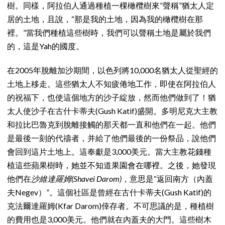
樹。同樣，阿拉伯人通過種植一棵橄欖樹來”聲稱”猶太人定
居的土地，且說，“那是我的土地，因為我的橄欖樹在那
裡。”當我們種植這些樹時，我們可以聲稱土地是屬於我們
的，這是Yah的國度。
在2005年脫離加沙期間，以色列將10,000名猶太人從聖經的
土地上移走。這些猶太人不知疲倦地工作，即使在阿拉伯人
的祝福下，也使這個地方的沙子綻放，然而他們做到了！猶
太人使沙子在古什卡蒂夫(Gush Katif)盛開。多明尼克大主教
和拉比巴魯克到脫離接觸的那天都一直和他們在一起。他們
是最後一刻的代禱者，并給了他們最後的一份祭品，說他們
會回到這片土地上。這奉獻是3,000美元。當大主教花錢種
植這些蘋果樹時，她並不知道果園會在哪裡。之後，她發現
他們在
沙維達羅姆(Shavei Darom)
，意思是“返回南方（內蓋
夫Negev）”。這個社區是曾經在古什卡蒂夫(Gush Katif)的
克法爾達羅姆(Kfar Darom)倖存者。不可思議的是，種植樹
的費用也是3,000美元。他們就在內蓋夫的大門。這些樹木