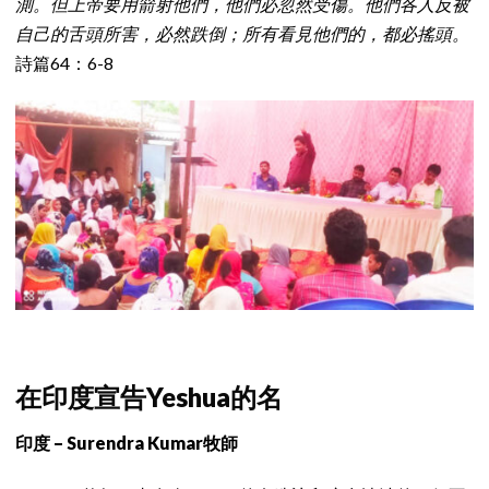
測。但上帝要用箭射他們，他們必忽然受傷。他們各人反被
自己的舌頭所害，必然跌倒；所有看見他們的，都必搖頭。
詩篇64：6-8
在印度宣告Yeshua的名
印度 – Surendra Kumar牧師