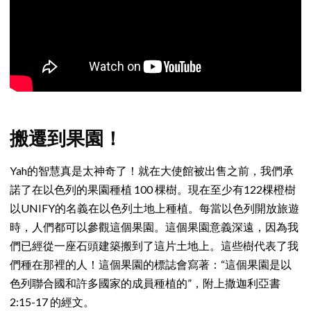
搬遷到果園！
Yah的智慧真是太神奇了！就在大使館被出售之前，我們承
諾了在以色列的果園種植 100 棵樹。現在至少有122棵橙樹
以UNIFY的名義在以色列土地上種植。每當以色列開放旅遊
時，人們都可以參觀這個果園。這個果園意義深遠，因為我
們已經從一座石頭建築搬到了這片土地上。這些樹代表了我
們種在那裡的人！這個果園的標誌會寫著：“這個果園是以
色列聯合國和許多國家的成員種植的”，附上撒迦利亞書
2:15-17 的經文。