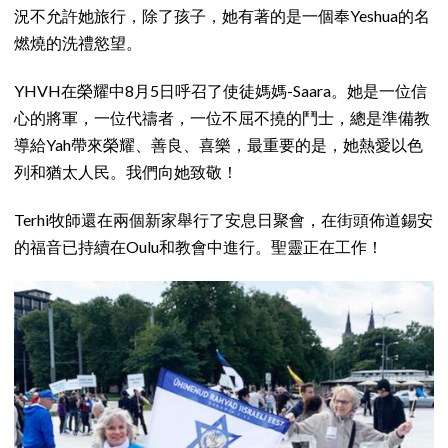
況不允許她旅行，除了孩子，她有著的是一個奉Yeshua的名
燃燒的洗禮慾望。
YHVH在榮耀中8月5日呼召了使徒媽媽-Saara。她是一位信
心的將軍，一位代禱者，一位不屈不撓的鬥士，總是準備教
導給Yah帶來榮耀、善良、喜樂，最重要的是，她熱愛以色
列和猶太人民。我們向她致敬！
Terhi牧師還在兩個新家舉行了安息日聚會，在街頭佈道錫安
的福音已持續在Oulu和教會中進行。聖靈正在工作！