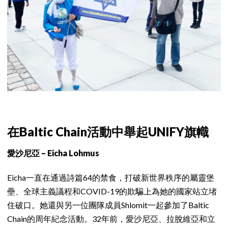
在Baltic Chain活動中舉起UNIFY旗幟
愛沙尼亞 – Eicha Lohmus
Eicha一直在通過詩篇64的禁食，打破新世界秩序的屬靈堡
壘、全球主義議程和COVID-19的欺騙上為她的國家站立堵
住破口。她還與另一位團隊成員Shlomit一起參加了Baltic
Chain的周年紀念活動。32年前，愛沙尼亞、拉脫維亞和立