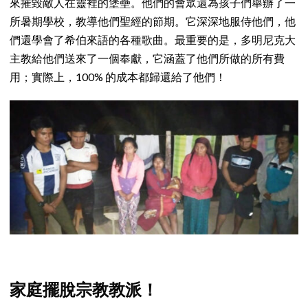
來摧毀敵人在靈裡的堡壘。他們的會眾還為孩子們舉辦了一
所暑期學校，教導他們聖經的節期。它深深地服侍他們，他
們還學會了希伯來語的各種歌曲。最重要的是，多明尼克大
主教給他們送來了一個奉獻，它涵蓋了他們所做的所有費
用；實際上，100% 的成本都歸還給了他們！
家庭擺脫宗教教派！