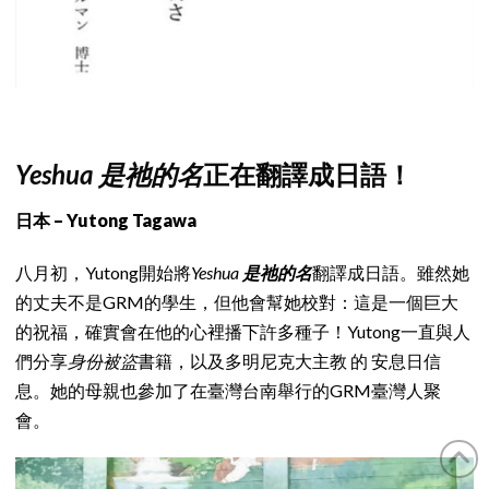
Yeshua 是祂的名
正在翻譯成日語！
日本 – Yutong Tagawa
八月初，Yutong開始將
Yeshua
是祂的名
翻譯成日語。雖然她
的丈夫不是GRM的學生，但他會幫她校對：這是一個巨大
的祝福，確實會在他的心裡播下許多種子！Yutong一直與人
們分享
身份被盜
書籍，以及多明尼克大主教 的 安息日信
息。她的母親也參加了在臺灣台南舉行的GRM臺灣人聚
會。