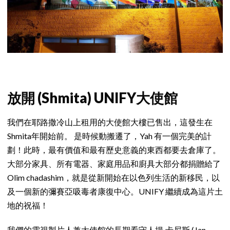
放開 (Shmita) UNIFY大使館
我們在耶路撒冷山上租用的大使館大樓已售出，這發生在
Shmita年開始前。 是時候動搬遷了，Yah 有一個完美的計
劃！此時，最有價值和最有歷史意義的東西都要去倉庫了。
大部分家具、所有電器、家庭用品和廚具大部分都捐贈給了
Olim chadashim，就是從新開始在以色列生活的新移民，以
及一個新的彌賽亞吸毒者康復中心。UNIFY 繼續成為這片土
地的祝福！
我們的電視製片人兼大使館的長期看守人揚·卡尼斯 (Jan