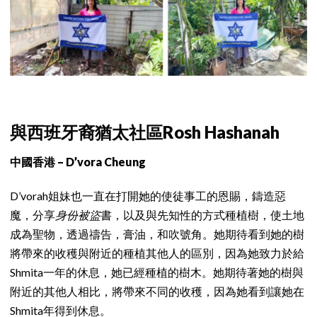
與西班牙裔猶太社區Rosh Hashanah
中國香港 – D’vora Cheung
D’vorah姐妹也一直在打開她的使徒事工的恩賜，鑄造惡
魔，分享
身份被盜
書，以及與先知性的方式種植樹，使土地
成為聖物，透過禱告，膏油，和吹號角。她期待看到她的樹
將帶來的收穫與附近的種植其他人的區別，因為她致力於給
Shmita一年的休息，她已經種植的樹木。她期待著她的樹與
附近的其他人相比，將帶來不同的收穫，因為她看到讓她在
Shmita年得到休息。