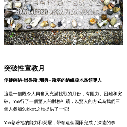
突破性宣教月
使徒薩納-恩魯斯, 瑞典– 斯堪的納維亞地區領導人
這是一個既令人興奮又充滿挑戰的月份，有阻力、困難和突
破。Yah行了一個驚人的財務神蹟，以驚人的方式為我們三
個人參加Sukkot之旅提供了一切!
Yah藉著祂的能力和榮耀，帶領這個團隊完成了深遠的事