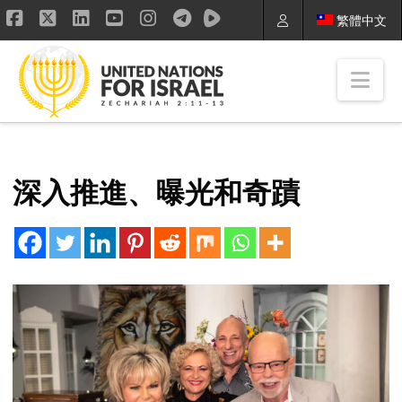
繁體中文
Facebook
X
LinkedIn
YouTube
Instagram
Nav
深入推進、曝光和奇蹟