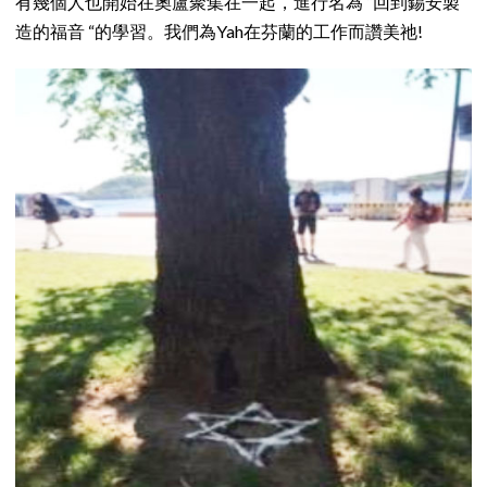
有幾個人也開始在奧盧聚集在一起，進行名為 “回到錫安製
造的福音 “的學習。我們為Yah在芬蘭的工作而讚美祂!