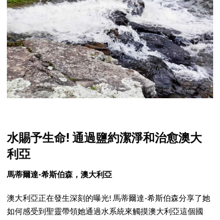
水賜予生命! 通過鹽約潔淨和治愈澳大
利亞
馬蒂爾達-希斯伯森，澳大利亞
澳大利亞正在發生深刻的曝光! 馬蒂爾達-希斯伯森分享了她
如何感受到聖靈帶領她通過水系統來觸摸澳大利亞這個國