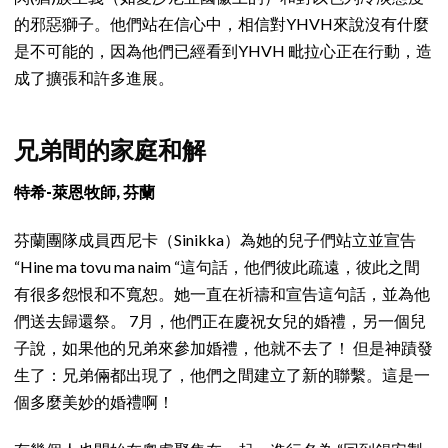
的邪惡獅子。他們站在信心中，相信對YHVH來說沒有什麼
是不可能的，因為他們已經看到YHVH 毗拉心正在行動，造
成了擴張和許多進展。
兄弟間的家庭和解
特希-萊恩牧師, 芬蘭
芬蘭團隊成員西尼卡（Sinikka）為她的兒子們站立並宣告
“Hine ma tovu ma naim “這句話，他們彼此疏遠，彼此之間
有很多怨恨和不寬恕。她一直在祈禱和宣告這句話，並為他
們送去歸還祭。 7月，他們正在慶祝女兒的婚禮，另一個兒
子說，如果他的兄弟來參加婚禮，他就不去了！ 但是神蹟發
生了：兄弟倆都出現了，他們之間建立了新的聯繫。這是一
個多麼美妙的婚禮啊！