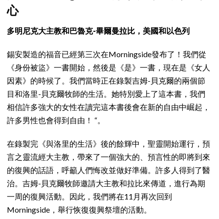
心
多明尼克大主教和巴魯克-畢爾曼拉比，美國和以色列
錫安製造的福音已經第三次在Morningside發布了！我們從
《身份被盜》一書開始，然後是《是》一書，現在是《女人
因素》的時候了。我們當時正在錄製吉姆-貝克爾的兩個節
目和洛里-貝克爾牧師的生活。她特別愛上了這本書，我們
相信許多強大的女性在讀完這本書後會在新的自由中崛起，
許多男性也會得到自由！ “。
在錄製完《與洛里的生活》後的餘輝中，聖靈開始運行，預
言之靈流經大主教，帶來了一個強大的、預言性的即將到來
的復興的話語，呼籲人們悔改並做好準備。許多人得到了醫
治。吉姆-貝克爾牧師邀請大主教和拉比來傳道，進行為期
一周的復興活動。因此，我們將在11月再次回到
Morningside，舉行恢復復興祭壇的活動。