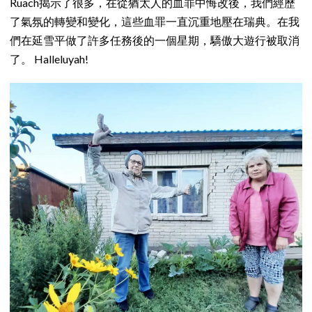
Ruach揭示了很多，在從猶太人的血罪中悔改後，我們經歷
了氣氛的轉變和變化，這些血罪一直沉重地壓在瑞典。在我
們在延雪平做了許多任務後的一個星期，驕傲大遊行被取消
了。 Halleluyah!