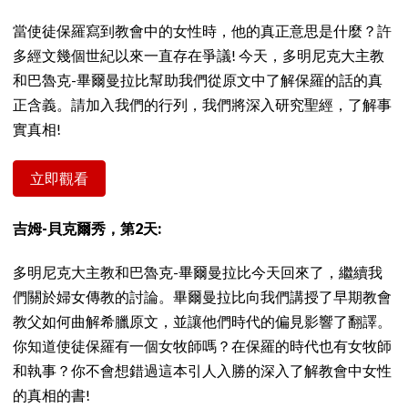
當使徒保羅寫到教會中的女性時，他的真正意思是什麼？許
多經文幾個世紀以來一直存在爭議! 今天，多明尼克大主教
和巴魯克-畢爾曼拉比幫助我們從原文中了解保羅的話的真
正含義。請加入我們的行列，我們將深入研究聖經，了解事
實真相!
立即觀看
吉姆-貝克爾秀，第2天:
多明尼克大主教和巴魯克-畢爾曼拉比今天回來了，繼續我
們關於婦女傳教的討論。畢爾曼拉比向我們講授了早期教會
教父如何曲解希臘原文，並讓他們時代的偏見影響了翻譯。
你知道使徒保羅有一個女牧師嗎？在保羅的時代也有女牧師
和執事？你不會想錯過這本引人入勝的深入了解教會中女性
的真相的書!