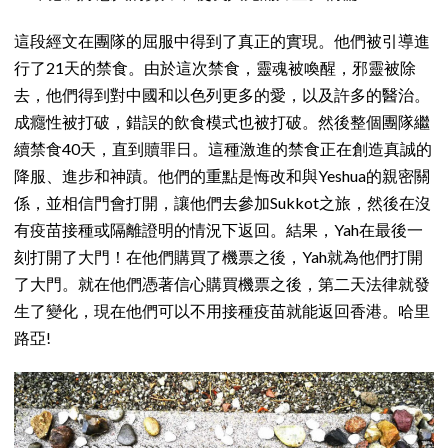
這段經文在團隊的屈服中得到了真正的實現。他們被引導進
行了21天的禁食。由於這次禁食，靈魂被喚醒，邪靈被除
去，他們得到對中國和以色列更多的愛，以及許多的醫治。
成癮性被打破，錯誤的飲食模式也被打破。然後整個團隊繼
續禁食40天，直到贖罪日。這種激進的禁食正在創造真誠的
降服、進步和神蹟。他們的重點是悔改和與Yeshua的親密關
係，並相信門會打開，讓他們去參加Sukkot之旅，然後在沒
有疫苗接種或隔離證明的情況下返回。結果，Yah在最後一
刻打開了大門！在他們購買了機票之後，Yah就為他們打開
了大門。就在他們憑著信心購買機票之後，第二天法律就發
生了變化，現在他們可以不用接種疫苗就能返回香港。哈里
路亞!