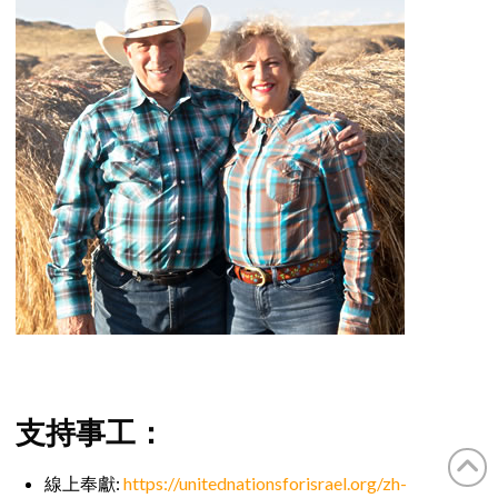
支持事工：
線上奉獻:
https://unitednationsforisrael.org/zh-