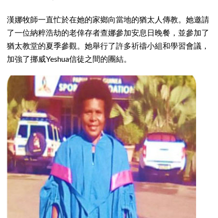
漢娜牧師一直忙於在她的家鄉向當地的猶太人傳教。她邀請
了一位納粹浩劫的老倖存者查娜參加安息日晚餐，並參加了
猶太教堂的夏季參觀。她舉行了許多祈禱小組和學習會議，
加強了挪威Yeshua信徒之間的團結。