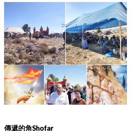
傳遞的角Shofar