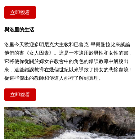
立即觀看
與洛里的生活
洛里今天歡迎多明尼克大主教和巴魯克-畢爾曼拉比來談論
他們的書《女人因素》。這是一本適用於男性和女性的書，
它將使你從關於婦女在教會中的角色的錯誤教導中解脫出
來，這些錯誤教導在幾個世紀以來導致了婦女的悲慘處境！
從這些傑出的教師和傳道人那裡了解到真理。
立即觀看