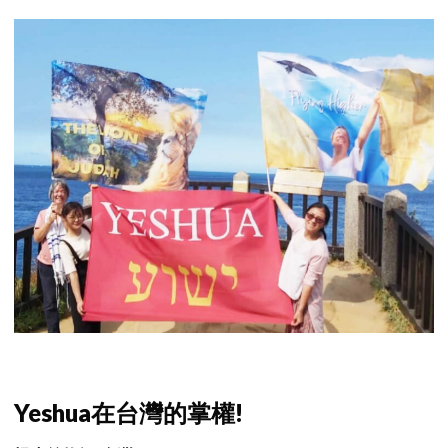
Yeshua
在台灣的
掌權
!