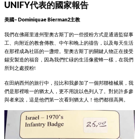
UNIFY代表的國家報告
美國– Dominiquae Bierman2主教
我們在佛羅里達州聖奧古斯丁的一些授粉方式是通過監獄事
工、向附近的教會傳教、中午和晚上的禱告，以及每天生活
在那裡成為社區的一盞燈。聖奧古斯丁的關鍵人物正在接受
錫安製造的福音，因為我們忙碌的生活像蜜蜂一樣，在我們
所到之處授粉!
在田納西州的旅行中，拉比和我參加了一個邦聯槍械展，我
們是那裡唯一的猶太人，更不用說以色列人了。對於許多參
與者來說，這是他們第一次看到猶太人！他們都很高興。