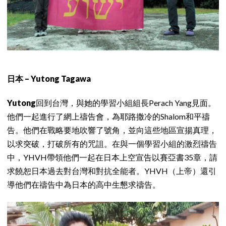
日本 – Yutong Tagawa
Yutong
回到台灣，與她的學習小組組長Perach Yang見面。
他們一起進行了網上禱告會，為耶路撒冷的Shalom和平禱
告。他們在戰略要地吹響了號角，並向這些地區宣揚真理，
以求突破，打破所有的咒詛。在與一個學習小組的激烈禱告
中，YHVH帶領他們一起在日本上空宣告以賽亞書35章，請
求饒恕日本過去對台灣和對抗全能者。YHVH（上帝）還引
導他們在禱告中為日本的高中生懇求禱告。