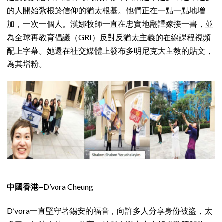
的人開始紮根於信仰的猶太根基。他們正在一點一點地增
加，一次一個人。漢娜牧師一直在忠實地翻譯嫁接一書，並
為全球再教育倡議（GRI）反對反猶太主義的在線課程視頻
配上字幕。她還在社交媒體上發布多明尼克大主教的貼文，
為其增粉。
中國香港–
D’vora Cheung
D’vora一直堅守著錫安的福音，向許多人分享身份被盜，太