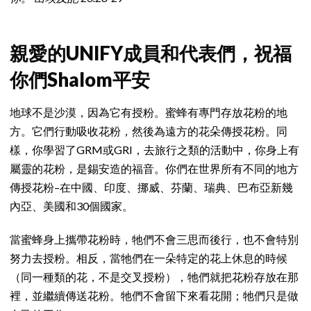
親愛的UNIFY成員和代表們，祝福
你們Shalom平安
地球不是沙漠，因為它有授粉。蜜蜂有專門存放花粉的地
方。它們行動吸收花粉，然後為遠方的花朵傳授花粉。同
樣，你學習了GRM或GRI，去旅行之類的活動中，你身上有
屬靈的花粉，是錫安造的福音。你們在世界所有不同的地方
傳授花粉–在中國、印度、挪威、芬蘭、瑞典、巴布亞新幾
內亞、美國和30個國家。
當蜜蜂身上攜帶花粉時，牠們不會三思而後行，也不會特別
努力去授粉。相反，當牠們在一朵特定的花上休息的時候
（同一種類的花，不是交叉授粉），牠們就把花粉存放在那
裡，並繼續傳送花粉。牠們不會留下來看花開；牠們只是做