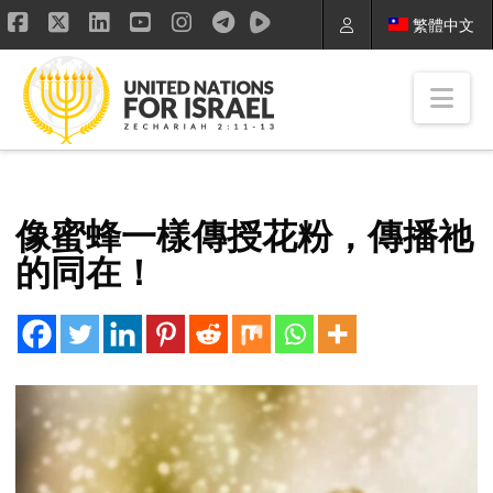
繁體中文
Facebook
X
LinkedIn
YouTube
Instagram
Nav
像蜜蜂一樣傳授花粉，傳播祂
的同在！