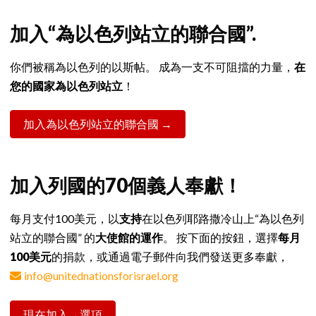
加入“為以色列站立的聯合國”.
你們被稱為以色列的以斯帖。 成為一支不可阻擋的力量，
在
您的國家為以色列站立
！
加入為以色列站立的聯合國 →
加入列國的70個義人奉獻！
每月支付100美元，以
支持
在以色列耶路撒冷山上“為以色列
站立的聯合國” 的
大使館的運作
。 按下面的按鈕，選擇
每月
100美元
的捐款，或通過電子郵件向我們發送更多奉獻，
info@unitednationsforisrael.org
現在加入→選項