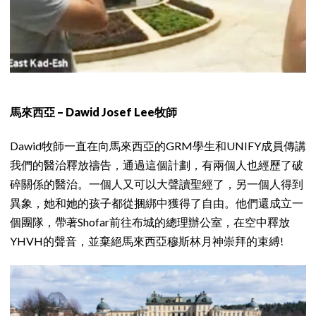
馬來西亞 – Dawid Josef Lee牧師
Dawid牧師一直在向馬來西亞的GRM學生和UNIFY成員傳講
我們的醫治釋放禱告，通過這個計劃，有兩個人也經歷了破
碎關係的醫治。一個人又可以大聲讀聖經了，另一個人得到
異象，她和她的孩子都從捆綁中獲得了自由。他們還成立一
個團隊，帶著Shofar前往布城的總理辦公室，在空中釋放
YHVH的聲音，並棄絕馬來西亞穆斯林月神崇拜的束縛!