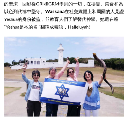
的聖潔，回顧從GRI和GRM學到的一切，在禱告、禁食和為
以色列代禱中堅守。
Wassana
在社交媒體上和周圍的人見證
Yeshua的身份被盜，並教育人們了解替代神學。她還在將
“Yeshua是祂的名 “翻譯成泰語，Halleluyah!