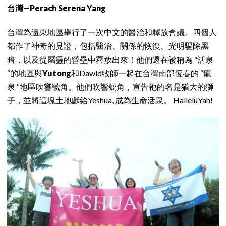
台灣—Perach Serena Yang
台灣為遠東地區舉行了一次中文的醫治和釋放會議。四個人
都作了神奇的見證，包括醫治、關係的恢復、光明驅除黑
暗，以及從屬靈的營壘中釋放出來！他們還在被稱為 “活泉
“的地區與
Yutong
和Dawid牧師一起在台灣南部恆春的 “龍
泉 “地區吹響號角。他們吹響號角，宣告祂的名是猶大的獅
子，並將這塊土地獻給Yeshua, 成為生命活泉。 HalleluYah!