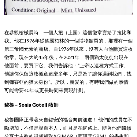
在參觀槍械展時，一個人把（上圖）這個徽章賣給了拉比和
我。他在1976年從德國柏林的一個博物館買的，那裡有一個
第三帝國元素的商店。自1976年以來，沒有人向他購買這枚
徽章。現在大約45年後，在2021年，兩個猶太使徒出現在
他面前，要買下它。我們告訴他：”上帝以這種方式工作。
他讓你保留這枚徽章這麼多年，只是為了讓你遇到我們，找
到彌賽亞的猶太身份”。所以，親愛的，有時我們做的事情
可能需要40年或更長時間來實現計劃。
秘魯 – Sonia Gotelli牧師
秘魯團隊正帶著來自錫安的福音向前邁進！ 他們的成員在不
斷增加，不僅是親自本人，而且是在網路上。隨著他們繼續
分享大主教的視頻和對AGIMAP（西班牙GRM）的學生和