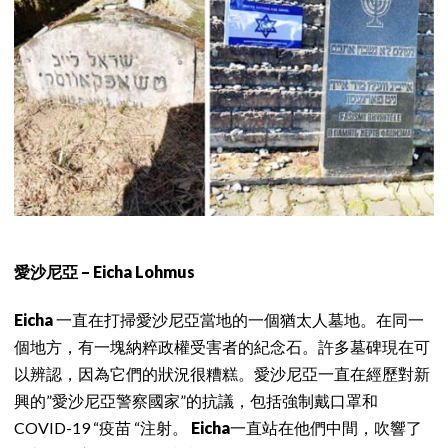
愛沙尼亞 – Eicha Lohmus
Eicha
一直在打掃愛沙尼亞當地的一個猶太人墓地。在同一
個地方，有一塊納粹政權受害者的紀念石。許多墓碑現在可
以辨認，因為它們的狀況很糟糕。愛沙尼亞一直在經歷對新
興的”愛沙尼亞警察國家”的抗議，包括強制戴口罩和
COVID-19 “疫苗 “注射。
Eicha
一直站在他們中間，吹響了