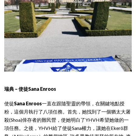
瑞典 – 使徒Sana Enroos
使徒
Sana Enroos
一直在跟隨聖靈的帶領，在關鍵地點授
粉，這個月執行了八項任務。首先，她找到了一個猶太大屠
殺(Shoa)倖存者的難民營，使她明白了YHVH希望她做的一
項任務。之後，YHVH給了使徒Sana權力，讓她在Ekerö群