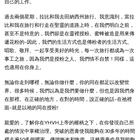
自己的工作。
過去兩個星期，拉比和我去田納西州旅行。我意識到，當拉
比和我在旅行和行走在聖靈的道路上時，在我們明白之前，
甚至不是特意的，我們卻是在靈裡授粉。蜜蜂被造是用來傳
遞花粉的–因此，我們的生活方式也是傳粉者的生活方式。
唱歌、敬拜、一起享受美好的時光，每一次旅行都成為一次
事工之旅，因為我們是授粉之人。我們情不自禁！同樣，這
也適用在你身上。
無論你走到哪裡，無論你做什麼，你的同在都足以改變世
界。很多時候，我們以為是我們要做什麼，但也是因我們身
在那裡。在正確的地方，在對的時間，說正確的話–在祂裡
面–就是以祂的同在授粉!
親愛的，了解你在YHVH上帝的權柄之下，在你發現自己所
處的情況中掌權治理。突破的恩膏使我能夠在30多年的時間
裡走遍50多個國家，傳揚悔改和恢復。這種恩膏也是我能夠