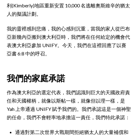
利(Kimberly)地區重新安置 10,000 名逃離奧斯維辛的猶太
人的擬議計劃。
我的靈裡感到悲痛，我的心感到沉重，當我的家人從巴布
亞新幾內亞搬到澳大利亞時，我們將在任何給定的機會代
表澳大利亞參加 UNIFY。今天，我們在這裡回應了以賽
亞書 6:8 中的呼召。
我們的家庭承諾
作為澳大利亞的選定代表，我們認識到巨大的天國政府責
任和天國權柄，就像以斯帖一樣，就像但以理一樣，是
Yah 上帝通過 UNIFY 賦予我們的。我們承認這是一個神聖
的任命，我們不會輕率地承擔這一責任，我們特此承諾：
通過對第二次世界大戰期間拒絕猶太人的大量補償和