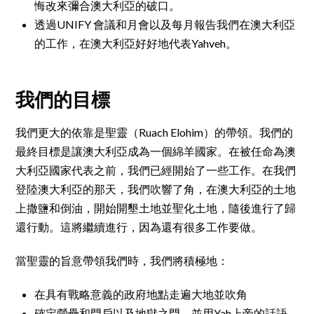
悔改來彌合澳大利亞的破口。
透過UNIFY 會議和月會以及每月報告我們在澳大利亞
的工作，在澳大利亞好好地代表Yahveh。
我們的目標
我們更大的依靠是聖靈（Ruach Elohim）的帶領。我們的
最終目標是讓澳大利亞成為一個綿羊國家。在被任命為澳
大利亞國家代表之前，我們已經開始了一些工作。在我們
登陸澳大利亞的那天，我們吹響了角，在澳大利亞的土地
上撒鹽和倒油，開始開墾土地並聖化土地，隨後進行了歸
還行動。這將繼續進行，因為還有很多工作要做。
當聖靈的旨意帶領我們時，我們將積極地：
在具有戰略意義的政府地點走遍大地並吹角
確定營壘和門戶以及地獄之門，並用Yah上帝的話語