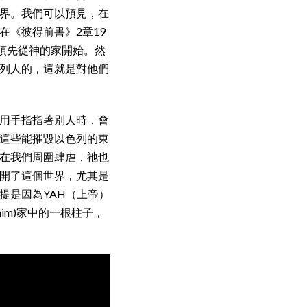
界。我們可以預見，在
《彼得前書》2章19
須先從神的家開始。然
列人的，這就是對他們
用手指指著別人時，會
這些能摧毀以色列的東
在我們周圍肆虐，祂也
開了這個世界，尤其是
提是因為YAH（上帝）
im)家中的一根柱子，