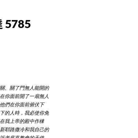
 5785
關、關了門無人能開的
在你面前開了一扇無人
他們在你面前俯伏下
下的人時，我必使你免
在我上帝的殿中作棟
新耶路撒冷和我自己的
訴老底嘉教會的天使，