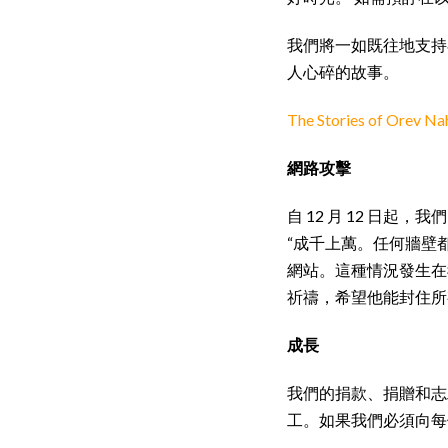
我們將一如既往地支持在
人心碎的故事。
The Stories of Orev Na
網路攻擊
自 12 月 12 日起，
“成千上萬。任何牆壁
網站。這種情況發生在
祈禱，希望他能封住所有
成長
我們的捐款、捐贈和志
工。如果我們必須向每