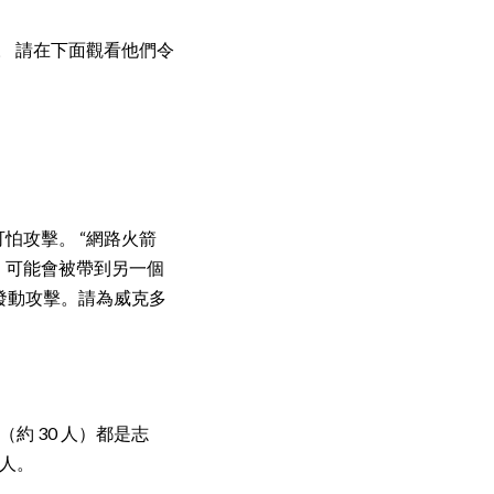
士。 請在下面觀看他們令
的可怕攻擊。 “網路火箭
，可能會被帶到另一個
發動攻擊。請為威克多
 30 人）都是志
人。