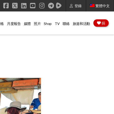
登錄
繁體中文
Facebook
X
LinkedIn
YouTube
Instagram
捐
資格
月度報告
媒體
照片
Shop
TV
聯絡
旅遊和活動