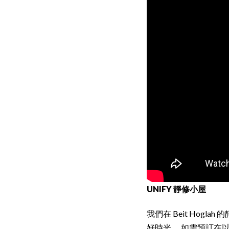
UNIFY 靜修小屋
我們在 Beit Ho
好時光。 如需預訂在