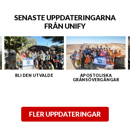
SENASTE UPPDATERINGARNA
FRÅN UNIFY
BLI DEN UTVALDE
APOSTOLISKA
GRÄNSÖVERGÅNGAR
FLER UPPDATERINGAR