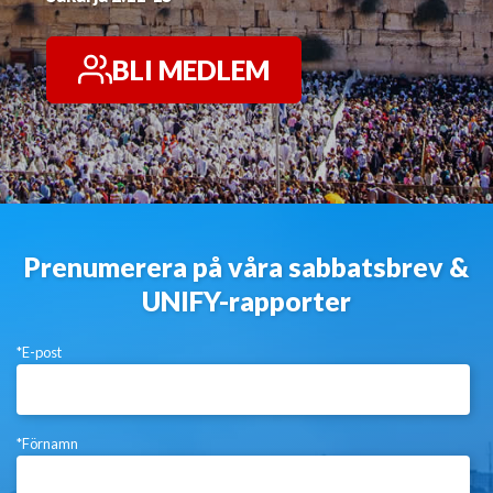
BLI MEDLEM
Prenumerera på våra sabbatsbrev &
UNIFY-rapporter
*E-post
*Förnamn