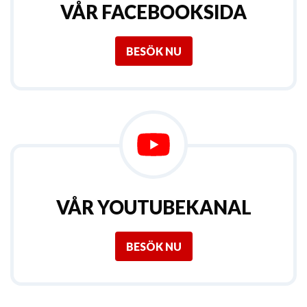
VÅR FACEBOOKSIDA
BESÖK NU
VÅR YOUTUBEKANAL
BESÖK NU