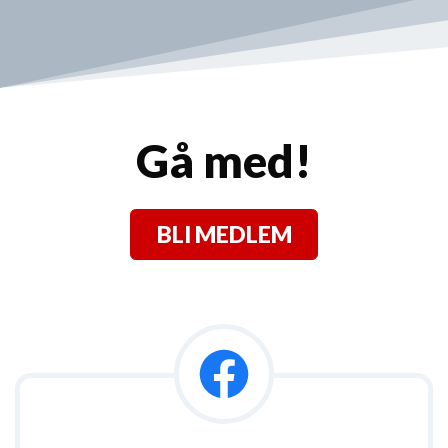
Gå med!
BLI MEDLEM