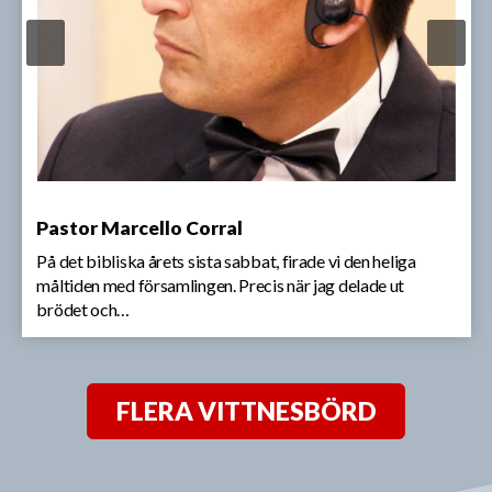
Pastor Marcello Corral
På det bibliska årets sista sabbat, firade vi den heliga
måltiden med församlingen. Precis när jag delade ut
brödet och…
FLERA VITTNESBÖRD