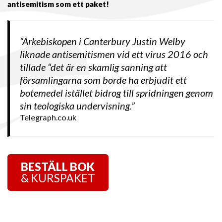
antisemitism som ett paket!
“Ärkebiskopen i Canterbury Justin Welby
liknade antisemitismen vid ett virus 2016 och
tillade “det är en skamlig sanning att
församlingarna som borde ha erbjudit ett
botemedel istället bidrog till spridningen genom
sin teologiska undervisning.”
Telegraph.co.uk
BESTÄLL BOK
& KURSPAKET