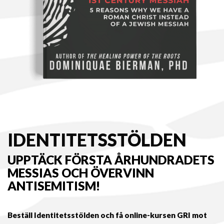
IDENTITETSSTÖLDEN
UPPTÄCK FÖRSTA ÅRHUNDRADETS
MESSIAS OCH ÖVERVINN
ANTISEMITISM!
Beställ Identitetsstölden och få online-kursen GRI mot