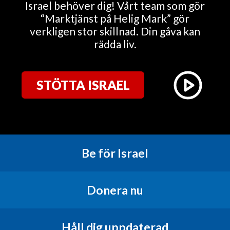
Israel behöver dig! Vårt team som gör
“Marktjänst på Helig Mark” gör
verkligen stor skillnad. Din gåva kan
rädda liv.
STÖTTA ISRAEL
Be för Israel
Donera nu
Håll dig uppdaterad