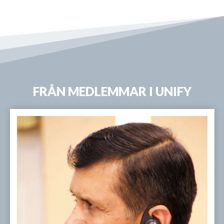
FRÅN MEDLEMMAR I UNIFY