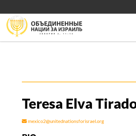
Teresa Elva Tirad
mexico2@unitednationsforisrael.org