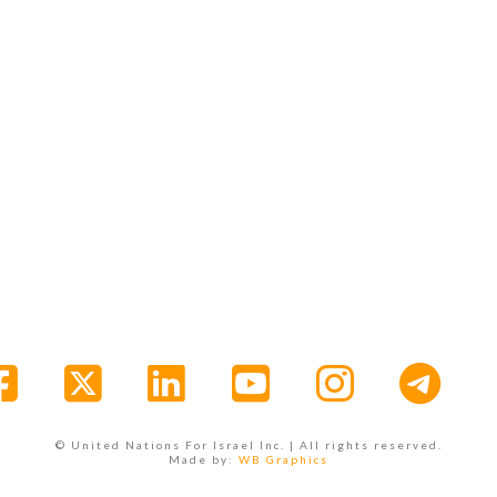
Facebook
X
LinkedIn
YouTube
Instagr
© United Nations For Israel Inc. | All rights reserved.
Made by:
WB Graphics