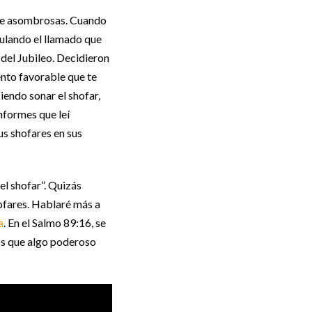
nte asombrosas. Cuando
ulando el llamado que
del Jubileo. Decidieron
iento favorable que te
endo sonar el shofar,
nformes que leí
s shofares en sus
el shofar”. Quizás
hofares. Hablaré más a
a
. En el Salmo 89:16, se
os que algo poderoso