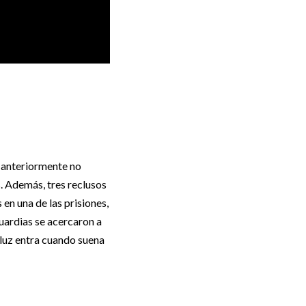
e anteriormente no
 Además, tres reclusos
en una de las prisiones,
guardias se acercaron a
 luz entra cuando suena