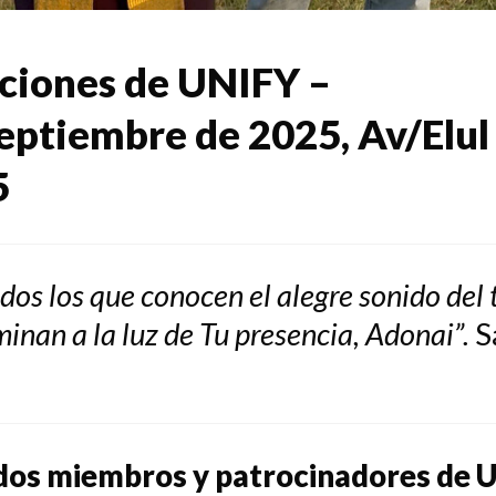
ciones de UNIFY –
ptiembre de 2025, Av/Elul 
5
os los que conocen el alegre sonido del
minan a la luz de Tu presencia, Adonai”.
S
os miembros y patrocinadores de U