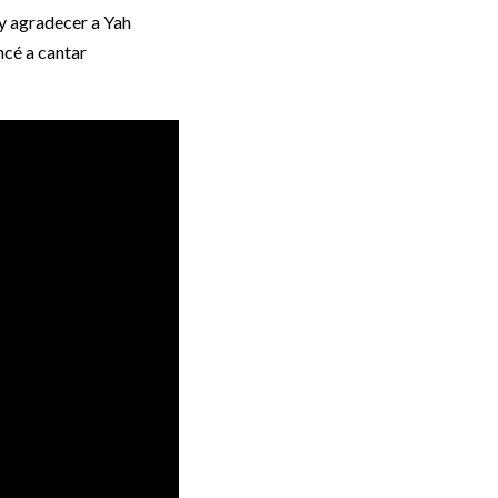
r y agradecer a Yah
ncé a cantar