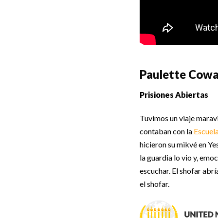
Paulette Cowa
Prisiones Abiertas
Tuvimos un viaje maravi
contaban con la
Escuel
hicieron su mikvé en Ye
la guardia lo vio y, emo
escuchar. El shofar abrí
el shofar.