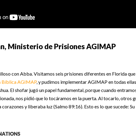
n, Ministerio de Prisiones AGIMAP
lloso con Abba. Visitamos seis prisiones diferentes en Florida qu
a Bíblica AGIMAP
, y pudimos implementar AGIMAP en todas ellas.
shua. El shofar jugó un papel fundamental, porque cuando entramos 
cionada, nos pidió que lo tocáramos en la puerta. Al tocarlo, otros 
a corazones y liberaba luz (Salmo 89:16). Esto es lo que sucede: Su