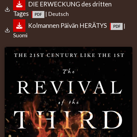
DIE ERWECKUNG des dritten
Tages
| Deutsch
Kolmannen Päivän HERÄTYS
|
Suomi