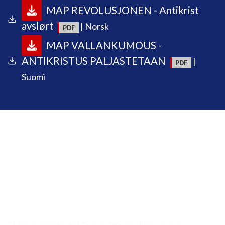
MAP REVOLUSJONEN - Antikrist
avslørt
| Norsk
MAP VALLANKUMOUS -
ANTIKRISTUS PALJASTETAAN
|
Suomi
El Avivamiento del
Tercer Día
POR EL ARZOBISPO DOMINIQUAE BIERMAN