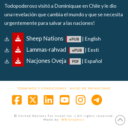
Todopoderoso visitó a Dominiquae en Chile y le dio
una revelación que cambia el mundo y que se necesita
urgentemente para salvar a las naciones!
Sheep Nations
| English
Lammas-rahvad
| Eesti
Nacjones Oveja
| Español
TÉRMINOS Y CONDICIONES
AVISO DE PRIVACIDAD
Facebook
X
LinkedIn
YouTube
Instagra
© United Nations For Israel Inc. | All rights reserved.
Made by:
WB Graphics