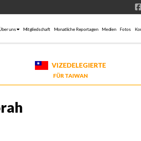
Über uns
Mitgliedschaft
Monatliche Reportagen
Medien
Fotos
Ko
VIZEDELEGIERTE
FÜR TAIWAN
orah