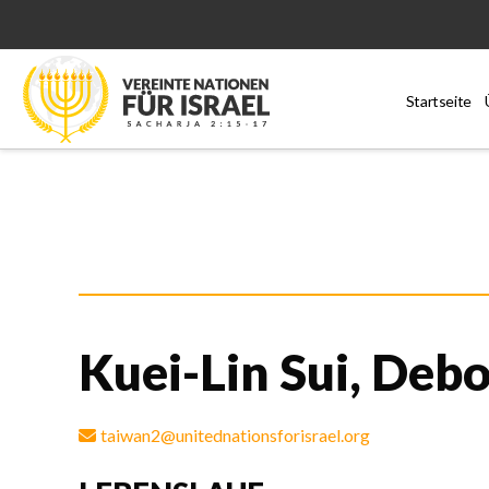
Startseite
Kuei-Lin Sui, Deb
taiwan2@unitednationsforisrael.org