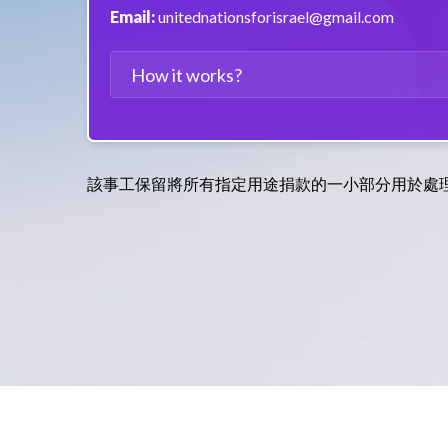
Email:
unitednationsforisrael@gmail.com
How it works?
該事工保留將所有指定用途捐款的一小部分用於處