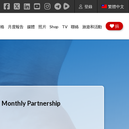
登錄
繁體中文
Facebook
X
LinkedIn
YouTube
Instagram
捐
資格
月度報告
媒體
照片
Shop
TV
聯絡
旅遊和活動
Monthly Partnership