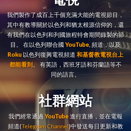
我們製作了成百上千個充滿大能的電視節目，
其中有教導關於以色列和猶太根源信仰的，還
有我們在以色列和列國旅程特會期間錄製的節
目。 在以色列聯合國
YouTube
, 頻道，以及
Roku
以色列復興電視頻道
和基督教電視台上
都能看到
。 有英語，西班牙語和芬蘭語等不
同的語言。
社群網站
我們經常通過
YouTube
進行直播，並在電報
頻道(
Telegram Channel
)中發送每日更新和教