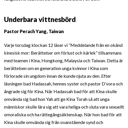
Underbara vittnesbörd
Pastor Perach Yang, Taiwan
Varje torsdag klockan 12 läser vi ”Meddelande från en okänd
kinesisk mor: Berättelser om förlust och kärlek” tillsammans
med teamen i Kina, Hongkong, Malaysia och Taiwan. Detta är
berättelsen om en generation unga kvinnor i Kina som
förlorade sin ungdom innan de kunde njuta av den. Efter
läsningen bad Hadassah, hennes syster och pastor D’vora och
ångrade sig för Kina. När Hadassah bad för att Kina skulle
omvända sig bad hon Yah att ge Kina Torah så att unga
människor skulle lära sig att vara heliga och sluta vara sexuellt
omoraliska och ha rättegångsäktenskap. När hon bad för att
Kina skulle omvända sig från ovanstående synd och