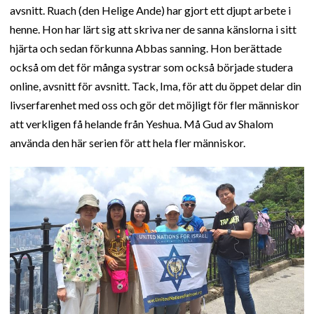
avsnitt. Ruach (den Helige Ande) har gjort ett djupt arbete i
henne. Hon har lärt sig att skriva ner de sanna känslorna i sitt
hjärta och sedan förkunna Abbas sanning. Hon berättade
också om det för många systrar som också började studera
online, avsnitt för avsnitt. Tack, Ima, för att du öppet delar din
livserfarenhet med oss och gör det möjligt för fler människor
att verkligen få helande från Yeshua. Må Gud av Shalom
använda den här serien för att hela fler människor.