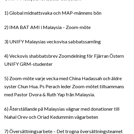
1) Global midnattsvaka och MAP-männens bön
2) IMA BAT AMI i Malaysia – Zoom-möte
3) UNIFY Malaysias veckovisa sabbatssamling
4) Veckovis shabbatsbrev Zoomdelning för Fjärran Östern
UNIFY GRM-studenter
5) Zoom-möte varje vecka med China Hadassah och äldre
syster Chun Hua. Ps Perach leder Zoom-mötet tillsammans
med Pastor Dvora & Ruth Yap från Malaysia.
6) Återställande på Malaysias vägnar med donationer till
Nahal Orev och Oriad Kedummim vägarbeten
7) Översättningsarbete – Det trogna översättningsteamet