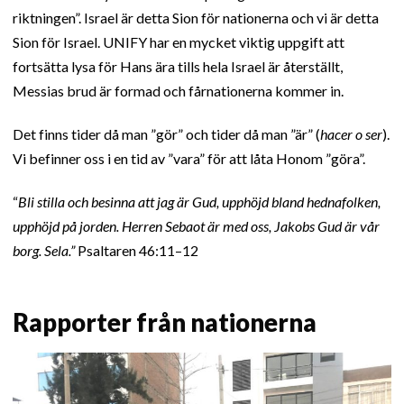
riktningen”. Israel är detta Sion för nationerna och vi är detta
Sion för Israel. UNIFY har en mycket viktig uppgift att
fortsätta lysa för Hans ära tills hela Israel är återställt,
Messias brud är formad och fårnationerna kommer in.
Det finns tider då man ”gör” och tider då man ”är” (
hacer o ser
).
Vi befinner oss i en tid av ”vara” för att låta Honom ”göra”.
“
Bli stilla och besinna att jag är Gud, upphöjd bland hednafolken,
upphöjd på jorden. Herren Sebaot är med oss, Jakobs Gud är vår
borg. Sela.”
Psaltaren 46:11–12
Rapporter från nationerna