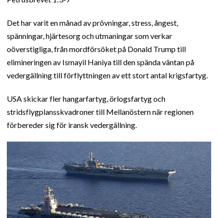
Det har varit en månad av prövningar, stress, ångest,
spänningar, hjärtesorg och utmaningar som verkar
oöverstigliga, från mordförsöket på Donald Trump till
elimineringen av Ismayil Haniya till den spända väntan på
vedergällning till förflyttningen av ett stort antal krigsfartyg.
USA skickar fler hangarfartyg, örlogsfartyg och
stridsflygplansskvadroner till Mellanöstern när regionen
förbereder sig för iransk vedergällning.