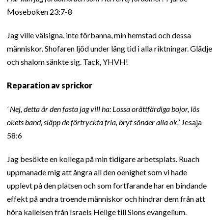
Moseboken 23:7-8
Jag ville välsigna, inte förbanna, min hemstad och dessa
människor. Shofaren ljöd under lång tid i alla riktningar. Glädje
och shalom sänkte sig. Tack, YHVH!
Reparation av sprickor
’ Nej, detta är den fasta jag vill ha: Lossa orättfärdiga bojor, lös
okets band, släpp de förtryckta fria, bryt sönder alla ok,’
Jesaja
58:6
Jag besökte en kollega på min tidigare arbetsplats. Ruach
uppmanade mig att ångra all den oenighet som vi hade
upplevt på den platsen och som fortfarande har en bindande
effekt på andra troende människor och hindrar dem från att
höra kallelsen från Israels Helige till Sions evangelium.