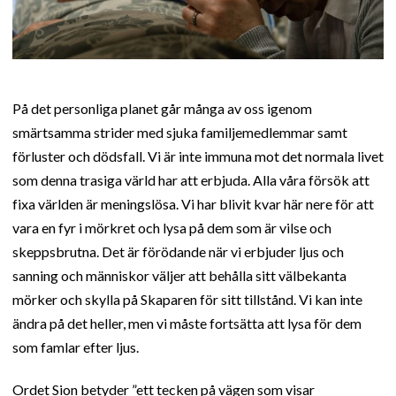
På det personliga planet går många av oss igenom
smärtsamma strider med sjuka familjemedlemmar samt
förluster och dödsfall. Vi är inte immuna mot det normala livet
som denna trasiga värld har att erbjuda. Alla våra försök att
fixa världen är meningslösa. Vi har blivit kvar här nere för att
vara en fyr i mörkret och lysa på dem som är vilse och
skeppsbrutna. Det är förödande när vi erbjuder ljus och
sanning och människor väljer att behålla sitt välbekanta
mörker och skylla på Skaparen för sitt tillstånd. Vi kan inte
ändra på det heller, men vi måste fortsätta att lysa för dem
som famlar efter ljus.
Ordet Sion betyder ”ett tecken på vägen som visar