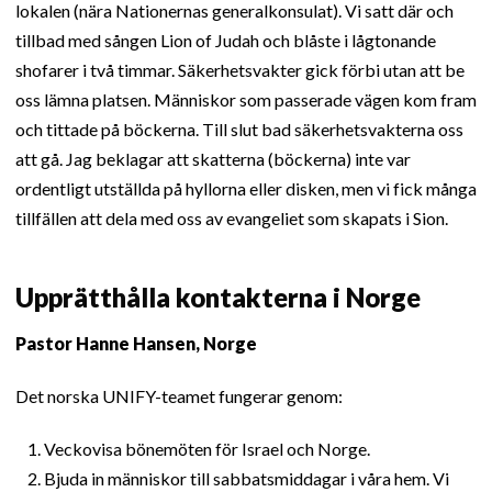
lokalen (nära Nationernas generalkonsulat). Vi satt där och
tillbad med sången Lion of Judah och blåste i lågtonande
shofarer i två timmar. Säkerhetsvakter gick förbi utan att be
oss lämna platsen. Människor som passerade vägen kom fram
och tittade på böckerna. Till slut bad säkerhetsvakterna oss
att gå. Jag beklagar att skatterna (böckerna) inte var
ordentligt utställda på hyllorna eller disken, men vi fick många
tillfällen att dela med oss av evangeliet som skapats i Sion.
Upprätthålla kontakterna i Norge
Pastor Hanne Hansen, Norge
Det norska UNIFY-teamet fungerar genom:
Veckovisa bönemöten för Israel och Norge.
Bjuda in människor till sabbatsmiddagar i våra hem. Vi