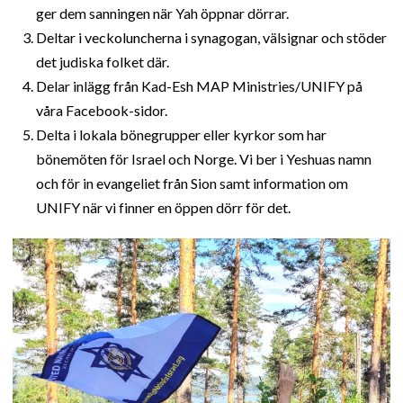
ger dem sanningen när Yah öppnar dörrar.
Deltar i veckoluncherna i synagogan, välsignar och stöder
det judiska folket där.
Delar inlägg från Kad-Esh MAP Ministries/UNIFY på
våra Facebook-sidor.
Delta i lokala bönegrupper eller kyrkor som har
bönemöten för Israel och Norge. Vi ber i Yeshuas namn
och för in evangeliet från Sion samt information om
UNIFY när vi finner en öppen dörr för det.