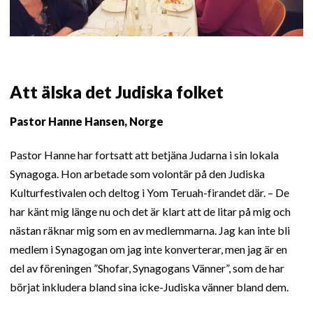
Att älska det Judiska folket
Pastor Hanne Hansen, Norge
Pastor Hanne har fortsatt att betjäna Judarna i sin lokala
Synagoga. Hon arbetade som volontär på den Judiska
Kulturfestivalen och deltog i Yom Teruah-firandet där. – De
har känt mig länge nu och det är klart att de litar på mig och
nästan räknar mig som en av medlemmarna. Jag kan inte bli
medlem i Synagogan om jag inte konverterar, men jag är en
del av föreningen ”Shofar, Synagogans Vänner”, som de har
börjat inkludera bland sina icke-Judiska vänner bland dem.