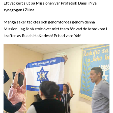
Ett vackert slut på Missionen var Profetisk Dans i Nya
synagogan i Žilina.
Många saker täcktes och genomfördes genom denna
Mission. Jag är så stolt över mitt team för vad de åstadkom i
kraften av Ruach HaKodesh! Prisad vare Yah!