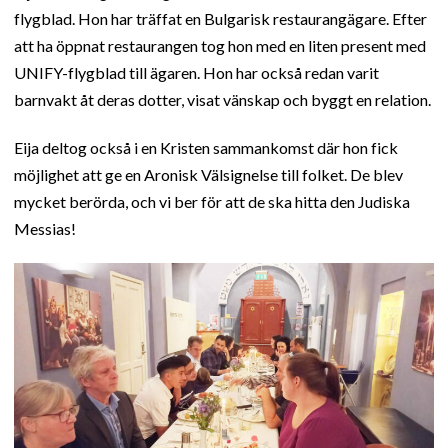
flygblad. Hon har träffat en Bulgarisk restaurangägare. Efter
att ha öppnat restaurangen tog hon med en liten present med
UNIFY-flygblad till ägaren. Hon har också redan varit
barnvakt åt deras dotter, visat vänskap och byggt en relation.
Eija deltog också i en Kristen sammankomst där hon fick
möjlighet att ge en Aronisk Välsignelse till folket. De blev
mycket berörda, och vi ber för att de ska hitta den Judiska
Messias!