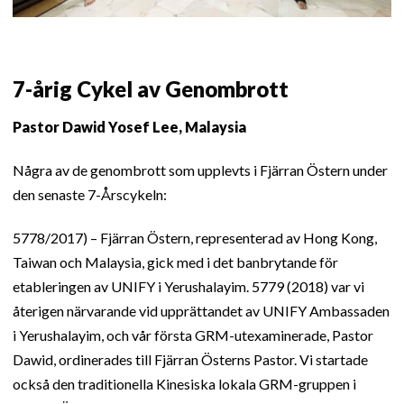
7-årig Cykel av Genombrott
Pastor Dawid Yosef Lee, Malaysia
Några av de genombrott som upplevts i Fjärran Östern under
den senaste 7-Årscykeln:
5778/2017) – Fjärran Östern, representerad av Hong Kong,
Taiwan och Malaysia, gick med i det banbrytande för
etableringen av UNIFY i Yerushalayim. 5779 (2018) var vi
återigen närvarande vid upprättandet av UNIFY Ambassaden
i Yerushalayim, och vår första GRM-utexaminerade, Pastor
Dawid, ordinerades till Fjärran Österns Pastor. Vi startade
också den traditionella Kinesiska lokala GRM-gruppen i