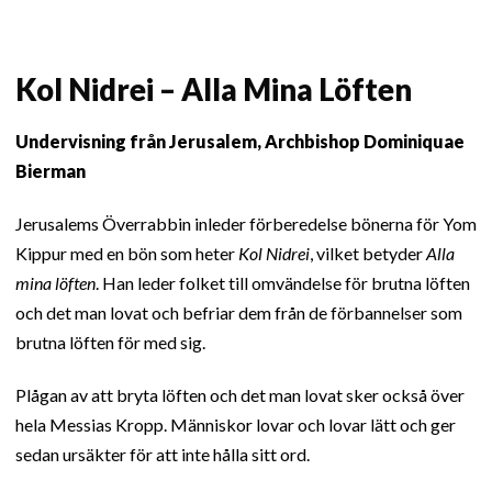
Kol Nidrei – Alla Mina Löften
Undervisning från Jerusalem, Archbishop Dominiquae
Bierman
Jerusalems Överrabbin inleder förberedelse bönerna för Yom
Kippur med en bön som heter
Kol Nidrei
, vilket betyder
Alla
mina löften
. Han leder folket till omvändelse för brutna löften
och det man lovat och befriar dem från de förbannelser som
brutna löften för med sig.
Plågan av att bryta löften och det man lovat sker också över
hela Messias Kropp. Människor lovar och lovar lätt och ger
sedan ursäkter för att inte hålla sitt ord.