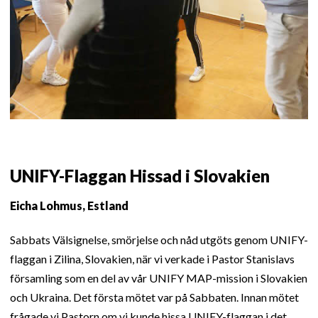
UNIFY-Flaggan Hissad i Slovakien
Eicha Lohmus, Estland
Sabbats Välsignelse, smörjelse och nåd utgöts genom UNIFY-
flaggan i Zilina, Slovakien, när vi verkade i Pastor Stanislavs
församling som en del av vår UNIFY MAP-mission i Slovakien
och Ukraina. Det första mötet var på Sabbaten. Innan mötet
frågade vi Pastorn om vi kunde hissa UNIFY-flaggan i det