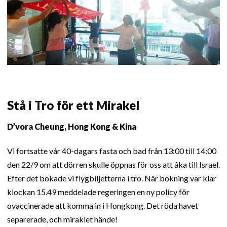
Stå i Tro för ett Mirakel
D’vora Cheung, Hong Kong & Kina
Vi fortsatte vår 40-dagars fasta och bad från 13:00 till 14:00
den 22/9 om att dörren skulle öppnas för oss att åka till Israel.
Efter det bokade vi flygbiljetterna i tro. När bokning var klar
klockan 15.49 meddelade regeringen en ny policy för
ovaccinerade att komma in i Hongkong. Det röda havet
separerade, och miraklet hände!