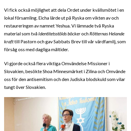
Vi fick också möjlighet att dela Ordet under kvällsmötet i en
lokal församling. Eicha lärde ut på Ryska om vikten av och
restaureringen av namnet Yeshua. Vi lämnade två Ryska
material som två
Identitetsstölds böcker
och
Rötternas Helande
kraft
till Pastorn och gav Sabbats Brev till vår värdfamilj, som
försåg oss med dagliga måltider.
Vi gjorde också flera viktiga Omvändelse Missioner i
Slovakien, besökte Shoa Minnesmärket i Zilina och Omvände
oss för den antisemitism och den Judiska blodskuld som vilar
tungt över Slovakien.