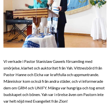
Vi verkade i Pastor Stanislaw Gawels församling med
smörjelse, klarhet och auktoritet från Yah. Vittnesbörd från
Pastor Hanne och Eicha var kraftfulla och uppmuntrande.
Människor kom också från andra städer, och vi informerade
dem om GRM och UNIFY. Många var hungriga och tog emot
budskapet och bönen. Yah var i rörelse även om Pastorn inte
var helt nöjd med Evangeliet från Zion!