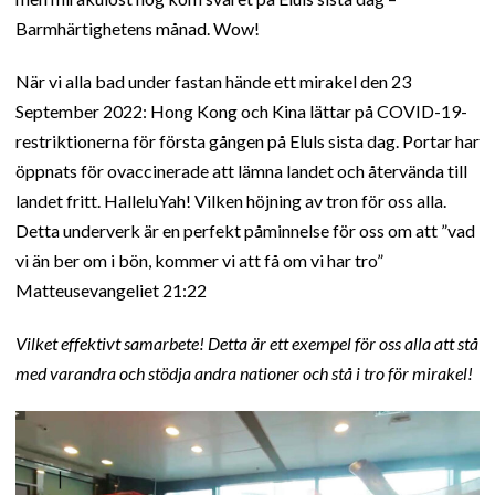
Barmhärtighetens månad. Wow!
När vi alla bad under fastan hände ett mirakel den 23
September 2022: Hong Kong och Kina lättar på COVID-19-
restriktionerna för första gången på Eluls sista dag. Portar har
öppnats för ovaccinerade att lämna landet och återvända till
landet fritt. HalleluYah! Vilken höjning av tron för oss alla.
Detta underverk är en perfekt påminnelse för oss om att ”vad
vi än ber om i bön, kommer vi att få om vi har tro”
Matteusevangeliet 21:22
Vilket effektivt samarbete! Detta är ett exempel för oss alla att stå
med varandra och stödja andra nationer och stå i tro för mirakel!