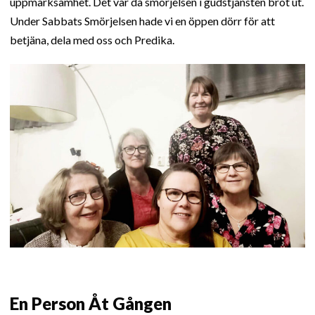
uppmärksamhet. Det var då smörjelsen i gudstjänsten bröt ut.
Under Sabbats Smörjelsen hade vi en öppen dörr för att
betjäna, dela med oss och Predika.
En Person Åt Gången