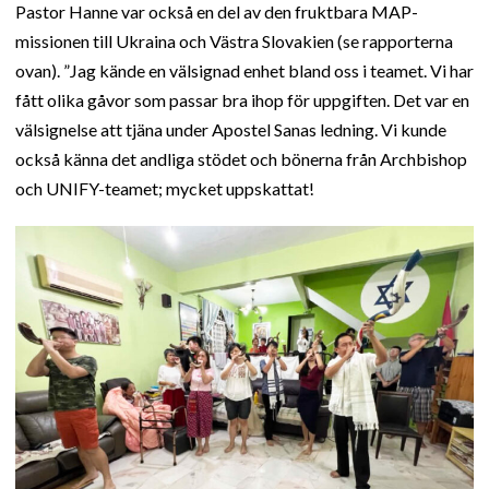
Pastor Hanne var också en del av den fruktbara MAP-
missionen till Ukraina och Västra Slovakien (se rapporterna
ovan). ”Jag kände en välsignad enhet bland oss i teamet. Vi har
fått olika gåvor som passar bra ihop för uppgiften. Det var en
välsignelse att tjäna under Apostel Sanas ledning. Vi kunde
också känna det andliga stödet och bönerna från Archbishop
och UNIFY-teamet; mycket uppskattat!