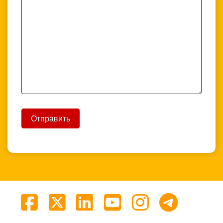
Facebook
X
LinkedIn
YouTube
Instagra