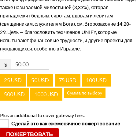
также называемой милостыней (3,33%), которая
принадлежит бедным, сиротам, вдовам и левитам
(священникам, служителям Бога), см. Второзаконие 14:28-
29. Цель — благословить тех членов UNIFY, которые
испытывают финансовые трудности, и другие проекты для
нуждающихся, особенно в Израиле.
$
25 USD
50 USD
75 USD
100 USD
Сумма по выбору
500 USD
1000 USD
Plus an additional to cover gateway fees.
Сделай это как ежемесячное пожертвование
ПОЖЕРТВОВАТЬ