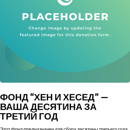
ФОНД “ХЕН И ХЕСЕД” —
ВАША ДЕСЯТИНА ЗА
ТРЕТИЙ ГОД
Этот фонд предназначен для сбора десятины третьего года,