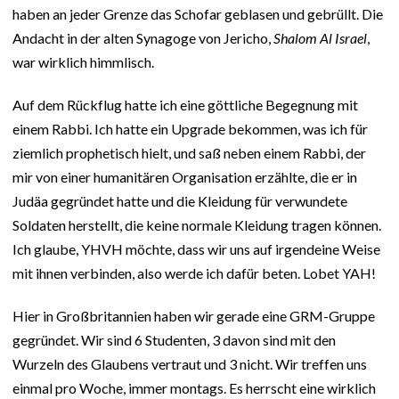
haben an jeder Grenze das Schofar geblasen und gebrüllt. Die
Andacht in der alten Synagoge von Jericho,
Shalom Al Israel
,
war wirklich himmlisch.
Auf dem Rückflug hatte ich eine göttliche Begegnung mit
einem Rabbi. Ich hatte ein Upgrade bekommen, was ich für
ziemlich prophetisch hielt, und saß neben einem Rabbi, der
mir von einer humanitären Organisation erzählte, die er in
Judäa gegründet hatte und die Kleidung für verwundete
Soldaten herstellt, die keine normale Kleidung tragen können.
Ich glaube, YHVH möchte, dass wir uns auf irgendeine Weise
mit ihnen verbinden, also werde ich dafür beten. Lobet YAH!
Hier in Großbritannien haben wir gerade eine GRM-Gruppe
gegründet. Wir sind 6 Studenten, 3 davon sind mit den
Wurzeln des Glaubens vertraut und 3 nicht. Wir treffen uns
einmal pro Woche, immer montags. Es herrscht eine wirklich