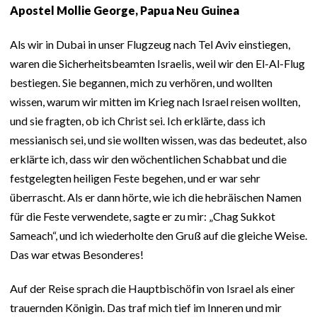
Apostel Mollie George, Papua Neu Guinea
Als wir in Dubai in unser Flugzeug nach Tel Aviv einstiegen,
waren die Sicherheitsbeamten Israelis, weil wir den El-Al-Flug
bestiegen. Sie begannen, mich zu verhören, und wollten
wissen, warum wir mitten im Krieg nach Israel reisen wollten,
und sie fragten, ob ich Christ sei. Ich erklärte, dass ich
messianisch sei, und sie wollten wissen, was das bedeutet, also
erklärte ich, dass wir den wöchentlichen Schabbat und die
festgelegten heiligen Feste begehen, und er war sehr
überrascht. Als er dann hörte, wie ich die hebräischen Namen
für die Feste verwendete, sagte er zu mir: „Chag Sukkot
Sameach“, und ich wiederholte den Gruß auf die gleiche Weise.
Das war etwas Besonderes!
Auf der Reise sprach die Hauptbischöfin von Israel als einer
trauernden Königin. Das traf mich tief im Inneren und mir