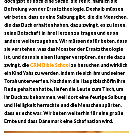
doch gibt es noch eine Sache, die fehlt, nämlich die
Befreiung von der Ersatztheologie. Deshalb müssen
wir beten, dass es eine Salbung gibt, die die Menschen,
die das Buch erhalten haben, dazu zwingt, es zu lesen,
seine Botschaft in ihre Herzen zu tragen und es an
andere weiterzugeben. Wir müssen dafür beten, dass
sie verstehen, was das Monster der Ersatztheologie
ist, und dass sie einen Hunger verspüren, der sie dazu
zwingt, die
GRM Bible School
zu besuchen und wirklich
ein Kind Yahs zu werden, indem sie sich ihm und seiner
Torah unterwerfen. Nachdem die Hauptbischöfin ihre
Rede gehalten hatte, liefen die Leute zum Tisch, um
ihr Buch zu bekommen, weil dort eine feurige Salbung
und Heiligkeit herrschte und die Menschen spürten,
dass es echt war. Wir beten weiterhin für eine große
Ernte und dass Dänemark eine Schafnation wird.