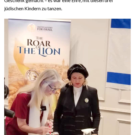
Geschenk gemacht – es war eine Ehre, mit diesen drei
jüdischen Kindern zu tanzen.