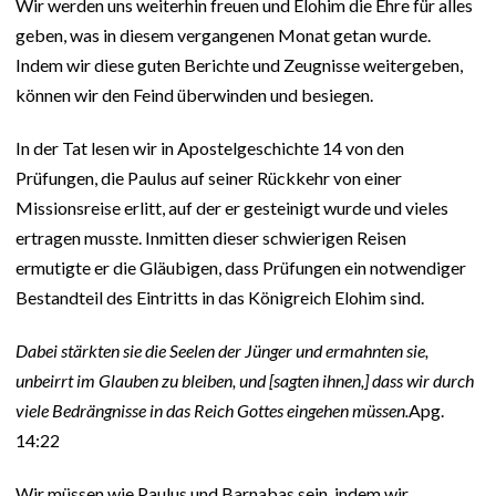
Wir werden uns weiterhin freuen und Elohim die Ehre für alles
geben, was in diesem vergangenen Monat getan wurde.
Indem wir diese guten Berichte und Zeugnisse weitergeben,
können wir den Feind überwinden und besiegen.
In der Tat lesen wir in Apostelgeschichte 14 von den
Prüfungen, die Paulus auf seiner Rückkehr von einer
Missionsreise erlitt, auf der er gesteinigt wurde und vieles
ertragen musste. Inmitten dieser schwierigen Reisen
ermutigte er die Gläubigen, dass Prüfungen ein notwendiger
Bestandteil des Eintritts in das Königreich Elohim sind.
Dabei stärkten sie die Seelen der Jünger und ermahnten sie,
unbeirrt im Glauben zu bleiben, und [sagten ihnen,] dass wir durch
viele Bedrängnisse in das Reich Gottes eingehen müssen.
Apg.
14:22
Wir müssen wie Paulus und Barnabas sein, indem wir