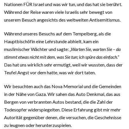
Nationen FÜR Israel und was wir tun, und das hat sie berührt.
Während der Reise waren viele Israelis sehr bewegt von
unserem Besuch angesichts des weltweiten Antisemitismus.
Während unseres Besuchs auf dem Tempelberg, als die
Hauptbischöfin eine Lehrstunde abhielt, kam ein
muslimischer Wächter und sagte:
„Warten Sie, warten Sie – da
stimmt etwas nicht mit dem, was Sie tun; ich spüre das einfach.“
Das hat uns wirklich sehr ermutigt, weil wir wussten, dass der
Teufel Angst vor dem hatte, was wir dort taten.
Wir besuchten auch das Nova Memorial und die Gemeinden
in der Nähe von Gaza. Wir sahen das Auto Denkmal, das aus
Bergen von verbrannten Autos bestand, die die Zahl der
Todesopfer widerspiegelten. Diese Erfahrung gibt mir mehr
Autorität gegenüber denen, die versuchen, die Geschehnisse
zu leugnen oder herunterzuspielen.