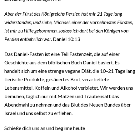
Aber der Fürst des Königreichs Persien hat mir 21 Tage lang
widerstanden; und siehe, Michael, einer der vornehmsten Fürsten,
ist mir zu Hilfe gekommen, sodass ich dort bei den Königen von
Persien entbehrlich war.
Daniel 10:13
Das Daniel-Fasten ist eine Teil Fastenzeit, die auf einer
Geschichte aus dem biblischen Buch Daniel basiert. Es
handelt sich um eine strenge vegane Diät, die 10–21 Tage lang
tierische Produkte, gesäuertes Brot, verarbeitete
Lebensmittel, Koffein und Alkohol verbietet. Wir werden uns
bemühen, täglich nur mit Matzen und Traubensaft das
Abendmahl zu nehmen und das Blut des Neuen Bundes über
Israel und uns selbst zu erflehen.
Schieße dich uns an und beginne heute