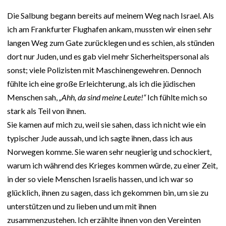
Die Salbung begann bereits auf meinem Weg nach Israel. Als
ich am Frankfurter Flughafen ankam, mussten wir einen sehr
langen Weg zum Gate zurücklegen und es schien, als stünden
dort nur Juden, und es gab viel mehr Sicherheitspersonal als
sonst; viele Polizisten mit Maschinengewehren. Dennoch
fühlte ich eine große Erleichterung, als ich die jüdischen
Menschen sah,
„Ahh, da sind meine Leute!“
Ich fühlte mich so
stark als Teil von ihnen.
Sie kamen auf mich zu, weil sie sahen, dass ich nicht wie ein
typischer Jude aussah, und ich sagte ihnen, dass ich aus
Norwegen komme. Sie waren sehr neugierig und schockiert,
warum ich während des Krieges kommen würde, zu einer Zeit,
in der so viele Menschen Israelis hassen, und ich war so
glücklich, ihnen zu sagen, dass ich gekommen bin, um sie zu
unterstützen und zu lieben und um mit ihnen
zusammenzustehen. Ich erzählte ihnen von den Vereinten