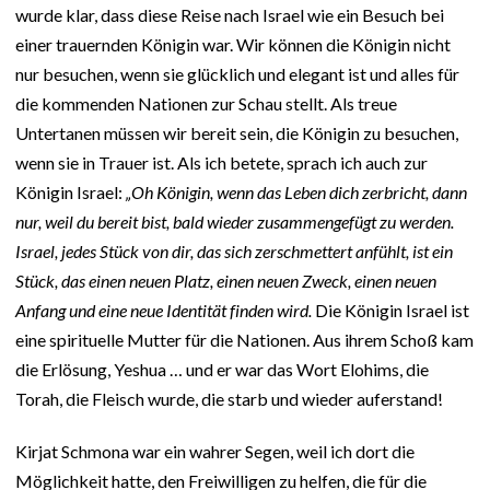
wurde klar, dass diese Reise nach Israel wie ein Besuch bei
einer trauernden Königin war. Wir können die Königin nicht
nur besuchen, wenn sie glücklich und elegant ist und alles für
die kommenden Nationen zur Schau stellt. Als treue
Untertanen müssen wir bereit sein, die Königin zu besuchen,
wenn sie in Trauer ist. Als ich betete, sprach ich auch zur
Königin Israel:
„Oh Königin, wenn das Leben dich zerbricht, dann
nur, weil du bereit bist, bald wieder zusammengefügt zu werden.
Israel, jedes Stück von dir, das sich zerschmettert anfühlt, ist ein
Stück, das einen neuen Platz, einen neuen Zweck, einen neuen
Anfang und eine neue Identität finden wird.
Die Königin Israel ist
eine spirituelle Mutter für die Nationen. Aus ihrem Schoß kam
die Erlösung, Yeshua … und er war das Wort Elohims, die
Torah, die Fleisch wurde, die starb und wieder auferstand!
Kirjat Schmona war ein wahrer Segen, weil ich dort die
Möglichkeit hatte, den Freiwilligen zu helfen, die für die