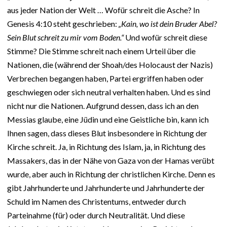
aus jeder Nation der Welt … Wofür schreit die Asche? In
Genesis 4:10 steht geschrieben:
„Kain, wo ist dein Bruder Abel?
Sein Blut schreit zu mir vom Boden.“
Und wofür schreit diese
Stimme? Die Stimme schreit nach einem Urteil über die
Nationen, die (während der Shoah/des Holocaust der Nazis)
Verbrechen begangen haben, Partei ergriffen haben oder
geschwiegen oder sich neutral verhalten haben. Und es sind
nicht nur die Nationen. Aufgrund dessen, dass ich an den
Messias glaube, eine Jüdin und eine Geistliche bin, kann ich
Ihnen sagen, dass dieses Blut insbesondere in Richtung der
Kirche schreit. Ja, in Richtung des Islam, ja, in Richtung des
Massakers, das in der Nähe von Gaza von der Hamas verübt
wurde, aber auch in Richtung der christlichen Kirche. Denn es
gibt Jahrhunderte und Jahrhunderte und Jahrhunderte der
Schuld im Namen des Christentums, entweder durch
Parteinahme (für) oder durch Neutralität. Und diese