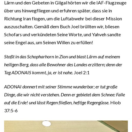
Lärm und den Gebeten in Gilgal hörten wir die IAF-Flugzeuge
über uns hinwegfliegen und erfuhren später, dass sie in
Richtung Iran flogen, um die Luftabwehr bei dieser Mission
auszuschalten. Gemäß dem Buch Joel brüllten wir, bliesen
Schofars und verkündeten Seine Worte, und Yahveh sandte
seine Engel aus, um Seinen Willen zu erfüllen!
Stoßt in das Schopharhorn in Zion und blast Lärm auf meinem
heiligen Berg, dass alle Bewohner des Landes erzittern; denn der
Tag ADONAIS kommt, ja, er ist nahe.
Joel 2:1
ADONAI donnert mit seiner Stimme wunderbar; er tut große
Dinge, die wir nicht verstehen. Denn er gebietet dem Schnee: Falle
auf die Erde! und lässt Regen fließen, heftige Regengüsse.
Hiob
37:5-6