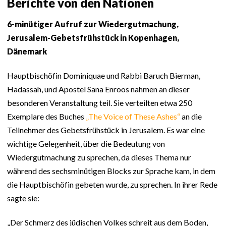
Berichte von den Nationen
6-minütiger Aufruf zur Wiedergutmachung,
Jerusalem-Gebetsfrühstück in Kopenhagen,
Dänemark
Hauptbischöfin Dominiquae und Rabbi Baruch Bierman,
Hadassah, und Apostel Sana Enroos nahmen an dieser
besonderen Veranstaltung teil. Sie verteilten etwa 250
Exemplare des Buches
„The Voice of These Ashes“
an die
Teilnehmer des Gebetsfrühstück in Jerusalem. Es war eine
wichtige Gelegenheit, über die Bedeutung von
Wiedergutmachung zu sprechen, da dieses Thema nur
während des sechsminütigen Blocks zur Sprache kam, in dem
die Hauptbischöfin gebeten wurde, zu sprechen. In ihrer Rede
sagte sie:
„Der Schmerz des jüdischen Volkes schreit aus dem Boden,