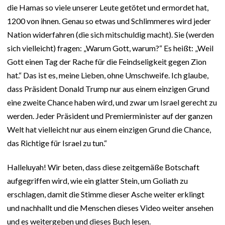
die Hamas so viele unserer Leute getötet und ermordet hat,
1200 von ihnen. Genau so etwas und Schlimmeres wird jeder
Nation widerfahren (die sich mitschuldig macht). Sie (werden
sich vielleicht) fragen: „Warum Gott, warum?“ Es heißt: „Weil
Gott einen Tag der Rache für die Feindseligkeit gegen Zion
hat.“ Das ist es, meine Lieben, ohne Umschweife. Ich glaube,
dass Präsident Donald Trump nur aus einem einzigen Grund
eine zweite Chance haben wird, und zwar um Israel gerecht zu
werden. Jeder Präsident und Premierminister auf der ganzen
Welt hat vielleicht nur aus einem einzigen Grund die Chance,
das Richtige für Israel zu tun.“
Halleluyah! Wir beten, dass diese zeitgemäße Botschaft
aufgegriffen wird, wie ein glatter Stein, um Goliath zu
erschlagen, damit die Stimme dieser Asche weiter erklingt
und nachhallt und die Menschen dieses Video weiter ansehen
und es weitergeben und dieses Buch lesen.