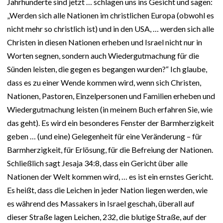
Jahrhunderte sind jetzt … schlagen uns ins Gesicht und sagen:
„Werden sich alle Nationen im christlichen Europa (obwohl es
nicht mehr so christlich ist) und in den USA, … werden sich alle
Christen in diesen Nationen erheben und Israel nicht nur in
Worten segnen, sondern auch Wiedergutmachung für die
Sünden leisten, die gegen es begangen wurden?“ Ich glaube,
dass es zu einer Wende kommen wird, wenn sich Christen,
Nationen, Pastoren, Einzelpersonen und Familien erheben und
Wiedergutmachung leisten (in meinem Buch erfahren Sie, wie
das geht). Es wird ein besonderes Fenster der Barmherzigkeit
geben … (und eine) Gelegenheit für eine Veränderung – für
Barmherzigkeit, für Erlösung, für die Befreiung der Nationen.
Schließlich sagt Jesaja 34:8, dass ein Gericht über alle
Nationen der Welt kommen wird, … es ist ein ernstes Gericht.
Es heißt, dass die Leichen in jeder Nation liegen werden, wie
es während des Massakers in Israel geschah, überall auf
dieser Straße lagen Leichen, 232, die blutige Straße, auf der