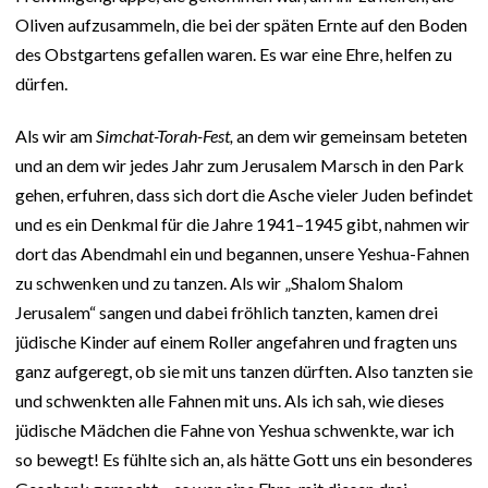
Oliven aufzusammeln, die bei der späten Ernte auf den Boden
des Obstgartens gefallen waren. Es war eine Ehre, helfen zu
dürfen.
Als wir am
Simchat-Torah-Fest,
an dem wir gemeinsam beteten
und an dem wir jedes Jahr zum Jerusalem Marsch in den Park
gehen, erfuhren, dass sich dort die Asche vieler Juden befindet
und es ein Denkmal für die Jahre 1941–1945 gibt, nahmen wir
dort das Abendmahl ein und begannen, unsere Yeshua-Fahnen
zu schwenken und zu tanzen. Als wir „Shalom Shalom
Jerusalem“ sangen und dabei fröhlich tanzten, kamen drei
jüdische Kinder auf einem Roller angefahren und fragten uns
ganz aufgeregt, ob sie mit uns tanzen dürften. Also tanzten sie
und schwenkten alle Fahnen mit uns. Als ich sah, wie dieses
jüdische Mädchen die Fahne von Yeshua schwenkte, war ich
so bewegt! Es fühlte sich an, als hätte Gott uns ein besonderes