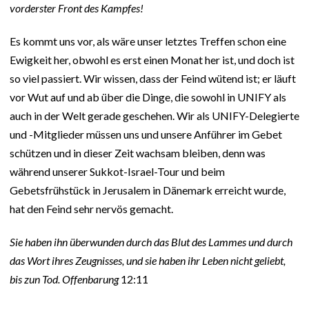
vorderster Front des Kampfes!
Es kommt uns vor, als wäre unser letztes Treffen schon eine
Ewigkeit her, obwohl es erst einen Monat her ist, und doch ist
so viel passiert. Wir wissen, dass der Feind wütend ist; er läuft
vor Wut auf und ab über die Dinge, die sowohl in UNIFY als
auch in der Welt gerade geschehen. Wir als UNIFY-Delegierte
und -Mitglieder müssen uns und unsere Anführer im Gebet
schützen und in dieser Zeit wachsam bleiben, denn was
während unserer Sukkot-Israel-Tour und beim
Gebetsfrühstück in Jerusalem in Dänemark erreicht wurde,
hat den Feind sehr nervös gemacht.
Sie haben ihn überwunden durch das Blut des Lammes und durch
das Wort ihres Zeugnisses, und sie haben ihr Leben nicht geliebt,
bis zun Tod. Offenbarung
12:11