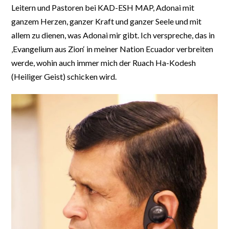
Leitern und Pastoren bei KAD-ESH MAP, Adonai mit
ganzem Herzen, ganzer Kraft und ganzer Seele und mit
allem zu dienen, was Adonai mir gibt. Ich verspreche, das in
‚Evangelium aus Zion‘ in meiner Nation Ecuador verbreiten
werde, wohin auch immer mich der Ruach Ha-Kodesh
(Heiliger Geist) schicken wird.