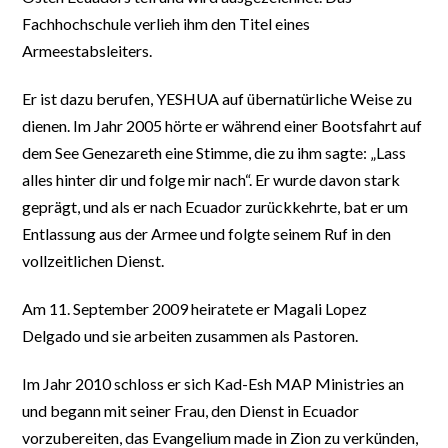
Fachhochschule verlieh ihm den Titel eines
Armeestabsleiters.
Er ist dazu berufen, YESHUA auf übernatürliche Weise zu
dienen. Im Jahr 2005 hörte er während einer Bootsfahrt auf
dem See Genezareth eine Stimme, die zu ihm sagte: „Lass
alles hinter dir und folge mir nach“. Er wurde davon stark
geprägt, und als er nach Ecuador zurückkehrte, bat er um
Entlassung aus der Armee und folgte seinem Ruf in den
vollzeitlichen Dienst.
Am 11. September 2009 heiratete er Magali Lopez
Delgado und sie arbeiten zusammen als Pastoren.
Im Jahr 2010 schloss er sich Kad-Esh MAP Ministries an
und begann mit seiner Frau, den Dienst in Ecuador
vorzubereiten, das Evangelium made in Zion zu verkünden,