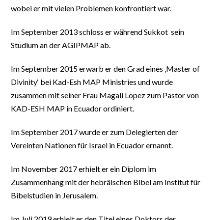
wobei er mit vielen Problemen konfrontiert war.
Im September 2013 schloss er während Sukkot sein
Studium an der AGIPMAP ab.
Im September 2015 erwarb er den Grad eines ‚Master of
Divinity‘ bei Kad-Esh MAP Ministries und wurde
zusammen mit seiner Frau Magali Lopez zum Pastor von
KAD-ESH MAP in Ecuador ordiniert.
Im September 2017 wurde er zum Delegierten der
Vereinten Nationen für Israel in Ecuador ernannt.
Im November 2017 erhielt er ein Diplom im
Zusammenhang mit der hebräischen Bibel am Institut für
Bibelstudien in Jerusalem.
Im Juli 2019 erhielt er den Titel eines Doktors der