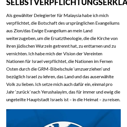
SELBSTVERPFLICHTUNGSERKL
Als gewählter Delegierter für Malaysia habe ich mich
verpflichtet, die Botschaft des ursprünglichen Evangeliums
aus Zion/das Ewige Evangelium an mein Land
weiterzugeben, um die Ersatztheologie, die die Kirche von
ihren jüdischen Wurzeln getrennt hat, zu enttarnen und zu
vernichten. Ich habe mich der Vision der Vereinten
Nationen für Israel verpflichtet, die Nationen im Fernen
Osten durch die GRM-Bibelschule ‘umzuerziehen’ und
bezüglich Israel zu lehren, das Land und das auserwählte
Volk zu lieben. Ich setze mich auch dafür ein, einmal pro
Jahr ‘zurück’ nach Yerushalayim, das für immer und ewig die
ungeteilte Hauptstadt Israels ist – in die Heimat – zu reisen.