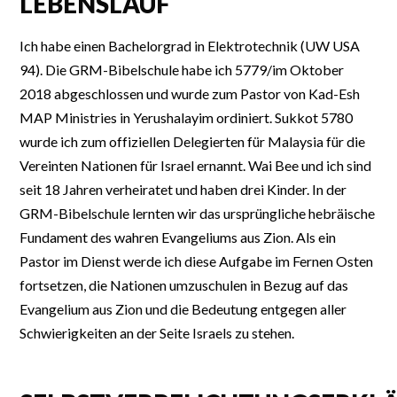
LEBENSLAUF
Ich habe einen Bachelorgrad in Elektrotechnik (UW USA
94). Die GRM-Bibelschule habe ich 5779/im Oktober
2018 abgeschlossen und wurde zum Pastor von Kad-Esh
MAP Ministries in Yerushalayim ordiniert. Sukkot 5780
wurde ich zum offiziellen Delegierten für Malaysia für die
Vereinten Nationen für Israel ernannt. Wai Bee und ich sind
seit 18 Jahren verheiratet und haben drei Kinder. In der
GRM-Bibelschule lernten wir das ursprüngliche hebräische
Fundament des wahren Evangeliums aus Zion. Als ein
Pastor im Dienst werde ich diese Aufgabe im Fernen Osten
fortsetzen, die Nationen umzuschulen in Bezug auf das
Evangelium aus Zion und die Bedeutung entgegen aller
Schwierigkeiten an der Seite Israels zu stehen.