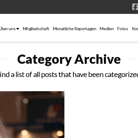
Über uns
Mitgliedschaft
Monatliche Reportagen
Medien
Fotos
Ko
Category Archive
ind a list of all posts that have been categorize