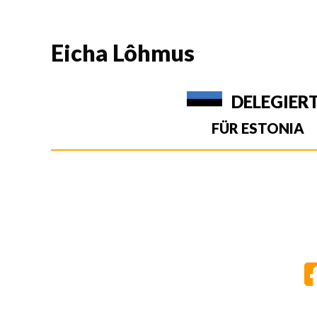
Eicha Lôhmus
DELEGIER
FÜR ESTONIA