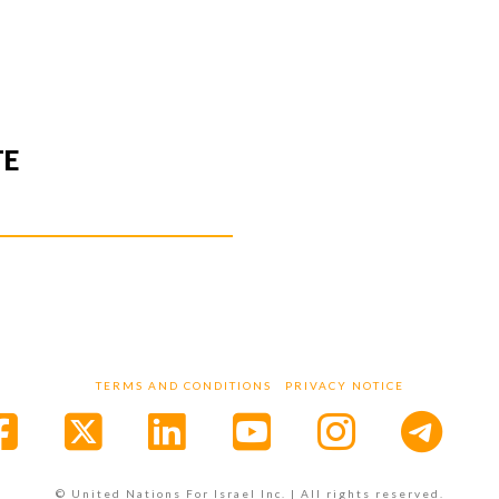
TE
TERMS AND CONDITIONS
PRIVACY NOTICE
Facebook
X
LinkedIn
YouTube
Instagr
© United Nations For Israel Inc. | All rights reserved.