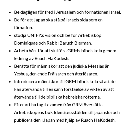
Be dagligen för fred i Jerusalem och för nationen Israel.
Be för att Japan ska stå på Israels sida som en
fårnation.
stödja UNIFY:s vision och be för Ärkebiskop
Dominiquae och Rabbi Baruch Bierman.
Arbeta hårt för att slutföra GRMs bibelskola genom
ledning av Ruach HaKodesh.
Berätta för människor att den judiska Messias är
Yeshua, den ende Frälsaren och återlösaren.
Introducera människor till GRM bibelskola så att de
kan återvända till en sann förståelse av vikten av att
återvända till de bibliska hebreiska rötterna.
Efter att ha tagit examen från GRM översätta
Ärkebiskopens bok Identitetsstölden till japanska och
publicera den i Japan med hjälp av Ruach HaKodesh.