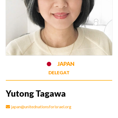
JAPAN
DELEGAT
Yutong Tagawa
japan@unitednationsforisrael.org