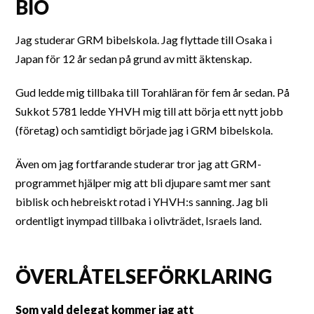
BIO
Jag studerar GRM bibelskola. Jag flyttade till Osaka i
Japan för 12 år sedan på grund av mitt äktenskap.
Gud ledde mig tillbaka till Torahläran för fem år sedan. På
Sukkot 5781 ledde YHVH mig till att börja ett nytt jobb
(företag) och samtidigt började jag i GRM bibelskola.
Även om jag fortfarande studerar tror jag att GRM-
programmet hjälper mig att bli djupare samt mer sant
biblisk och hebreiskt rotad i YHVH:s sanning. Jag bli
ordentligt inympad tillbaka i olivträdet, Israels land.
ÖVERLÅTELSEFÖRKLARING
Som vald delegat kommer jag att