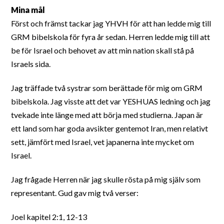
Mina mål
Först och främst tackar jag YHVH för att han ledde mig till
GRM bibelskola för fyra år sedan. Herren ledde mig till att
be för Israel och behovet av att min nation skall stå på
Israels sida.
Jag träffade två systrar som berättade för mig om GRM
bibelskola. Jag visste att det var YESHUAS ledning och jag
tvekade inte länge med att börja med studierna. Japan är
ett land som har goda avsikter gentemot Iran, men relativt
sett, jämfört med Israel, vet japanerna inte mycket om
Israel.
Jag frågade Herren när jag skulle rösta på mig själv som
representant. Gud gav mig två verser:
Joel kapitel 2:1, 12-13