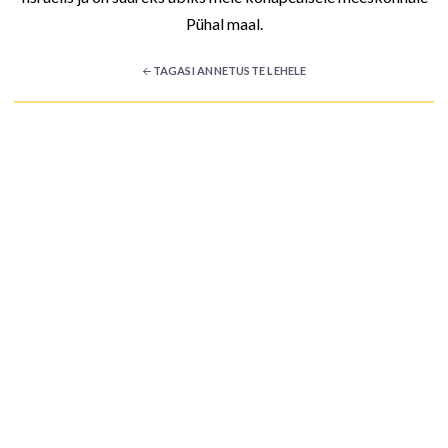
Pühal maal.
TAGASI ANNETUSTE LEHELE