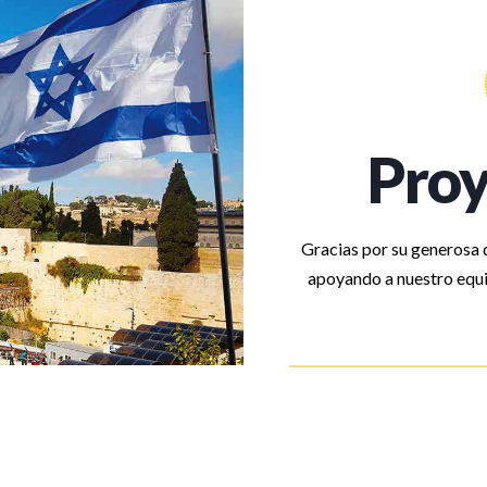
Proy
Gracias por su generosa d
apoyando a nuestro equi