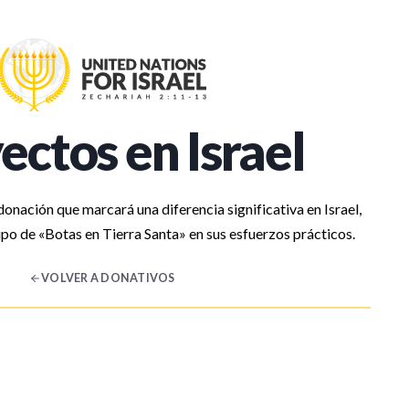
ectos en Israel
onación que marcará una diferencia significativa en Israel,
po de «Botas en Tierra Santa» en sus esfuerzos prácticos.
VOLVER A DONATIVOS