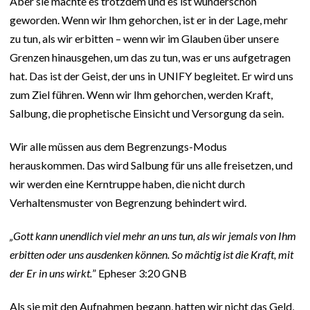
Aber sie machte es trotzdem und es ist wunderschön
geworden. Wenn wir Ihm gehorchen, ist er in der Lage, mehr
zu tun, als wir erbitten – wenn wir im Glauben über unsere
Grenzen hinausgehen, um das zu tun, was er uns aufgetragen
hat. Das ist der Geist, der uns in UNIFY begleitet. Er wird uns
zum Ziel führen. Wenn wir Ihm gehorchen, werden Kraft,
Salbung, die prophetische Einsicht und Versorgung da sein.
Wir alle müssen aus dem Begrenzungs-Modus
herauskommen. Das wird Salbung für uns alle freisetzen, und
wir werden eine Kerntruppe haben, die nicht durch
Verhaltensmuster von Begrenzung behindert wird.
„Gott kann unendlich viel mehr an uns tun, als wir jemals von Ihm
erbitten oder uns ausdenken können. So mächtig ist die Kraft, mit
der Er in uns wirkt.
” Epheser 3:20 GNB
Als sie mit den Aufnahmen begann, hatten wir nicht das Geld,