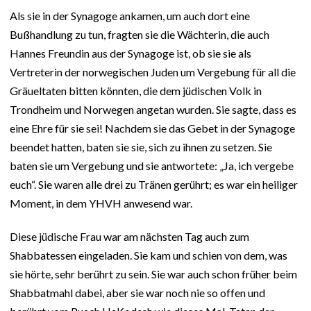
Als sie in der Synagoge ankamen, um auch dort eine
Bußhandlung zu tun, fragten sie die Wächterin, die auch
Hannes Freundin aus der Synagoge ist, ob sie sie als
Vertreterin der norwegischen Juden um Vergebung für all die
Gräueltaten bitten könnten, die dem jüdischen Volk in
Trondheim und Norwegen angetan wurden. Sie sagte, dass es
eine Ehre für sie sei! Nachdem sie das Gebet in der Synagoge
beendet hatten, baten sie sie, sich zu ihnen zu setzen. Sie
baten sie um Vergebung und sie antwortete: „Ja, ich vergebe
euch“. Sie waren alle drei zu Tränen gerührt; es war ein heiliger
Moment, in dem YHVH anwesend war.
Diese jüdische Frau war am nächsten Tag auch zum
Shabbatessen eingeladen. Sie kam und schien von dem, was
sie hörte, sehr berührt zu sein. Sie war auch schon früher beim
Shabbatmahl dabei, aber sie war noch nie so offen und