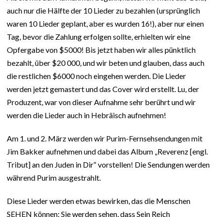
auch nur die Hälfte der 10 Lieder zu bezahlen (ursprünglich
waren 10 Lieder geplant, aber es wurden 16!), aber nur einen
Tag, bevor die Zahlung erfolgen sollte, erhielten wir eine
Opfergabe von $5000! Bis jetzt haben wir alles pünktlich
bezahlt, über $20 000, und wir beten und glauben, dass auch
die restlichen $6000 noch eingehen werden. Die Lieder
werden jetzt gemastert und das Cover wird erstellt. Lu, der
Produzent, war von dieser Aufnahme sehr berührt und wir
werden die Lieder auch in Hebräisch aufnehmen!
Am 1. und 2. März werden wir Purim-Fernsehsendungen mit
Jim Bakker aufnehmen und dabei das Album „Reverenz [engl.
Tribut] an den Juden in Dir“ vorstellen! Die Sendungen werden
während Purim ausgestrahlt.
Diese Lieder werden etwas bewirken, das die Menschen
SEHEN können: Sie werden sehen, dass Sein Reich