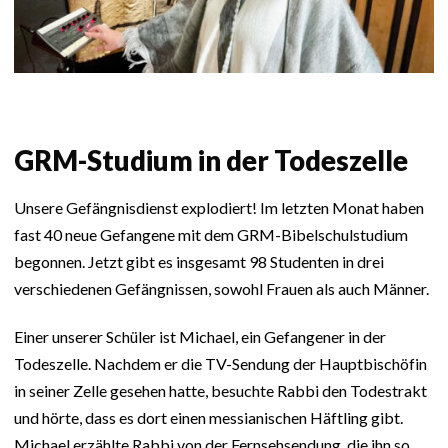
GRM-Studium in der Todeszelle
Unsere Gefängnisdienst explodiert! Im letzten Monat haben
fast 40 neue Gefangene mit dem GRM-Bibelschulstudium
begonnen. Jetzt gibt es insgesamt 98 Studenten in drei
verschiedenen Gefängnissen, sowohl Frauen als auch Männer.
Einer unserer Schüler ist Michael, ein Gefangener in der
Todeszelle. Nachdem er die TV-Sendung der Hauptbischöfin
in seiner Zelle gesehen hatte, besuchte Rabbi den Todestrakt
und hörte, dass es dort einen messianischen Häftling gibt.
Michael erzählte Rabbi von der Fernsehsendung, die ihn so