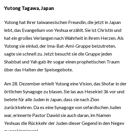
Yutong Tagawa, Japan
Yutong hat ihrer taiwanesischen Freundin, die jetzt in Japan
lebt, das Evangelium von Yeshua erzählt. Sie ist Christin und
hat ein großes Verlangen nach Wahrheit in ihrem Herzen. Als
Yutong sie einlud, der Ima-Bat-Ami-Gruppe beizutreten,
sagte sie schnell zu. Jetzt besucht sie die Gruppe jeden
Shabbat und Yah gab ihr sogar einen prophetischen Traum
über das Halten der Speisegebote.
Am 28. Dezember erhielt Yutong eine Vision, das Shofar in der
örtlichen Synagoge zu blasen. Sie las aus Hesekiel 36 vor und
betete für alle Juden in Japan, dass sie nach Zion
zurückkehren. Da es eine Synagoge von sefardischen Juden
war, erinnerte Pastor Dawid sie auch daran, im Namen
Yeshuas die Rückkehr der Juden dieser Gegend in den Negev
zu proklamieren!