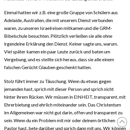
Einmal hatten wir z.B. eine große Gruppe von Schülern aus
Adelaide, Australien, die mit unserem Dienst verbunden
waren, zu unseren Israelreisen mitkamen und die GRM-
Bibelschule besuchten. Plötzlich verließen sie alle ohne
irgendeine Erklärung den Dienst. Keiner sagte uns, warum.
Viel später kamen ein paar Leute zurück und baten um
Vergebung, und es stellte sich heraus, dass sie alle einem
falschen Gerücht Glauben geschenkt hatten.
Stolz führt immer zu Täuschung. Wenn du etwas gegen
jemanden hast, sprich mit dieser Person und sprich nicht
hinter ihrem Rücken. Wir müssen in EINHEIT, transparent, mit
Ehrerbietung und ehrlich miteinander sein. Das Christentum
im Allgemeinen war nicht gut darin, offen und transparent zu
sein. Wenn du ein Problem mit mir oder deinem örtlichen
Pastor hast, bete darüber und sprich dann mit uns. Wir können