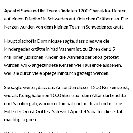
Apostel Sana und ihr Team zündeten 1200 Chanukka-Lichter
auf einem Friedhof in Schweden auf jüdischen Gräbern an. Die
Kerzen wurden von dem kleinen Team in Schweden gekauft.
Hauptbischöfin Dominiquae sagte, dass dies wie die
Kindergedenkstätte in Yad Vashem ist, zu Ehren der 1,5
Millionen jüdischen Kinder, die während der Shoa getötet
wurden, wo 6 angezündete Kerzen wie Tausende aussehen,
weil sie durch viele Spiegel hindurch gezeigt werden.
Sie sagte weiter, dass das Anzünden dieser 1200 Kerzen so ist,
wie als König Salomon 1000 Stiere auf dem Altar darbrachte
und Yah ihm gab, worum er Ihn bat und noch viel mehr – die
Fülle der Gunst Gottes. Yah wird Apostel Sana für diese Tat
mächtig segnen.