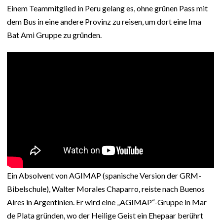
Einem Teammitglied in Peru gelang es, ohne grünen Pass mit
dem Bus in eine andere Provinz zu reisen, um dort eine Ima
Bat Ami Gruppe zu gründen.
Ein Absolvent von AGIMAP (spanische Version der GRM-
Bibelschule), Walter Morales Chaparro, reiste nach Buenos
Aires in Argentinien. Er wird eine „AGIMAP“-Gruppe in Mar
de Plata gründen, wo der Heilige Geist ein Ehepaar berührt