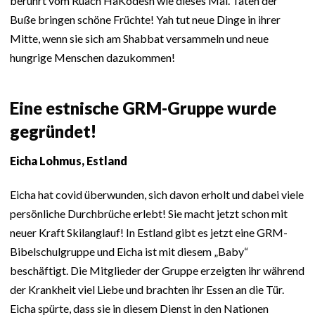
berührt vom Ruach HaKodesh wie dieses Mal. Taten der
Buße bringen schöne Früchte! Yah tut neue Dinge in ihrer
Mitte, wenn sie sich am Shabbat versammeln und neue
hungrige Menschen dazukommen!
Eine estnische GRM-Gruppe wurde
gegründet!
Eicha Lohmus, Estland
Eicha hat covid überwunden, sich davon erholt und dabei viele
persönliche Durchbrüche erlebt! Sie macht jetzt schon mit
neuer Kraft Skilanglauf! In Estland gibt es jetzt eine GRM-
Bibelschulgruppe und Eicha ist mit diesem „Baby“
beschäftigt. Die Mitglieder der Gruppe erzeigten ihr während
der Krankheit viel Liebe und brachten ihr Essen an die Tür.
Eicha spürte, dass sie in diesem Dienst in den Nationen