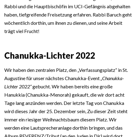
Rabbi und die Hauptbischöfin im UCI-Gefängnis abgehalten
haben, tiefgreifende Freisetzung erfahren. Rabbi Baruch geht
wöchentlich dorthin, um ihnen zu dienen, und seine Arbeit
trägt viel Frucht!
Chanukka-Lichter 2022
Wir haben den zentralen Platz, den „Verfassungsplatz“ in St.
Augustine für unser nächstes Chanukka-Event
„Chanukka-
Lichter 2022“
gebucht. Wir haben bereits eine große
Hanukkia (Chanukka-Menorah) gekauft, die wir dort acht
Tage lang anzünden werden. Der letzte Tag von Chanukka
wird dieses Jahr der 25. Dezember sein, Zu dieser Zeit steht
immer ein riesiger Weihnachtsbaum diesem Platz. Wir
werden eine Lautsprecheranlage dorthin bringen, und das
Album REVERENZ/Tribut (an den Juden in Dir) wird dort