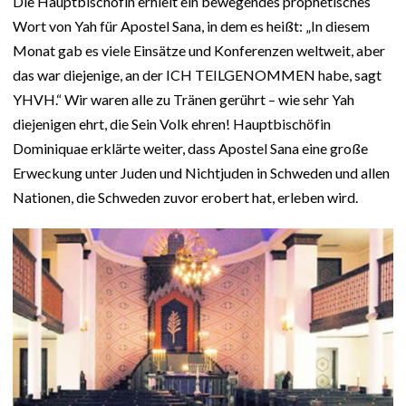
Die Hauptbischöfin erhielt ein bewegendes prophetisches
Wort von Yah für Apostel Sana, in dem es heißt: „In diesem
Monat gab es viele Einsätze und Konferenzen weltweit, aber
das war diejenige, an der ICH TEILGENOMMEN habe, sagt
YHVH.“ Wir waren alle zu Tränen gerührt – wie sehr Yah
diejenigen ehrt, die Sein Volk ehren! Hauptbischöfin
Dominiquae erklärte weiter, dass Apostel Sana eine große
Erweckung unter Juden und Nichtjuden in Schweden und allen
Nationen, die Schweden zuvor erobert hat, erleben wird.