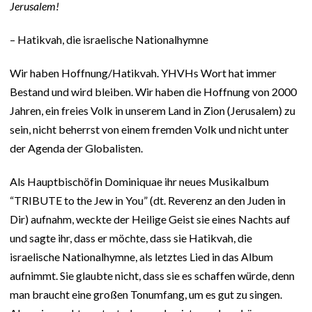
Jerusalem!
– Hatikvah, die israelische Nationalhymne
Wir haben Hoffnung/Hatikvah. YHVHs Wort hat immer
Bestand und wird bleiben. Wir haben die Hoffnung von 2000
Jahren, ein freies Volk in unserem Land in Zion (Jerusalem) zu
sein, nicht beherrst von einem fremden Volk und nicht unter
der Agenda der Globalisten.
Als Hauptbischöfin Dominiquae ihr neues Musikalbum
“TRIBUTE to the Jew in You” (dt. Reverenz an den Juden in
Dir) aufnahm, weckte der Heilige Geist sie eines Nachts auf
und sagte ihr, dass er möchte, dass sie Hatikvah, die
israelische Nationalhymne, als letztes Lied in das Album
aufnimmt. Sie glaubte nicht, dass sie es schaffen würde, denn
man braucht eine großen Tonumfang, um es gut zu singen.