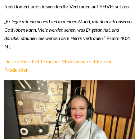
funktioniert und sie werden ihr Vertrauen auf YHVH setzen.
„Er legte mir ein neues Lied in meinen Mund, mit dem ich unseren
Gott loben kann. Viele werden sehen, was Er getan hat, und
darüber staunen. Sie werden dem Herrn vertrauen.
” Psalm 40:4
NL
Lies die Geschichte meiner Musik & unterstütze die
Produktion