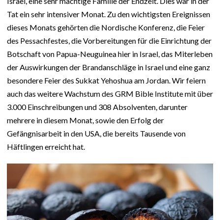
Israel, eine sehr mächtige Familie der Endzeit. Dies war in der
Tat ein sehr intensiver Monat. Zu den wichtigsten Ereignissen
dieses Monats gehörten die Nordische Konferenz, die Feier
des Pessachfestes, die Vorbereitungen für die Einrichtung der
Botschaft von Papua-Neuguinea hier in Israel, das Miterleben
der Auswirkungen der Brandanschläge in Israel und eine ganz
besondere Feier des Sukkat Yehoshua am Jordan. Wir feiern
auch das weitere Wachstum des GRM Bible Institute mit über
3.000 Einschreibungen und 308 Absolventen, darunter
mehrere in diesem Monat, sowie den Erfolg der
Gefängnisarbeit in den USA, die bereits Tausende von
Häftlingen erreicht hat.