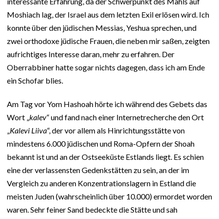
interessante Erfahrung, da der Schwerpunkt des Mahls auf
Moshiach lag, der Israel aus dem letzten Exil erlösen wird. Ich
konnte über den jüdischen Messias, Yeshua sprechen, und
zwei orthodoxe jüdische Frauen, die neben mir saßen, zeigten
aufrichtiges Interesse daran, mehr zu erfahren. Der
Oberrabbiner hatte sogar nichts dagegen, dass ich am Ende
ein Schofar blies.
Am Tag vor Yom Hashoah hörte ich während des Gebets das
Wort „
kalev
“ und fand nach einer Internetrecherche den Ort
„
Kalevi Liiva
“, der vor allem als Hinrichtungsstätte von
mindestens 6.000 jüdischen und Roma-Opfern der Shoah
bekannt ist und an der Ostseeküste Estlands liegt. Es schien
eine der verlassensten Gedenkstätten zu sein, an der im
Vergleich zu anderen Konzentrationslagern in Estland die
meisten Juden (wahrscheinlich über 10.000) ermordet worden
waren. Sehr feiner Sand bedeckte die Stätte und sah