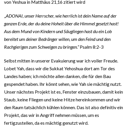
von Yeshua in Matthäus 21,16 zitiert wird
„
ADONAI, unser Herrscher, wie herrlich ist dein Name auf der
ganzen Erde, der du deine Hoheit über die Himmel gesetzt hast!
Aus dem Mund von Kindern und Säuglingen hast du ein Lob
bereitet um deiner Bedränger willen, um den Feind und den
Rachgierigen zum Schweigen zu bringen.”
Psalm 8:2-3
Selbst mitten in unserer Evakuierung war ich voller Freude.
Lobet Yah, dass wir die Sukkat Yehoshua dort am Tor des
Landes haben; ich möchte allen danken, die für den Bau
gespendet haben. Ihr könnt sehen, wie Yah sie mächtig nutzt.
Unser nächstes Projekt ist es, Fenster einzubauen, damit kein
Staub, keine Fliegen und keine Hitze hereinkommen und wir
den Raum tatsächlich kühlen können. Das ist also definitiv ein
Projekt, das wir in Angriff nehmen müssen, um es
fertigzustellen, da es mächtig genutzt wird.