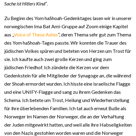
Sache ist Hitlers Kind“
.
Zu Beginn des Yom haShoah-Gedenktages lasen wir in unserer
norwegischen Ima Bat Ami-Gruppe auf Zoom einige Kapitel
aus „
Voice of These Ashes
“, deren Thema sehr gut zum Thema
des Yom haShoah-Tages passte. Wir konnten die Trauer des
jüdischen Volkes spüren und beteten von Herzen um Trost für
sie. Ich kaufte auch zwei große Kerzen und ging zum
jüdischen Friedhof. Ich zündete die Kerzen vor dem
Gedenkstein für alle Mitglieder der Synagoge an, die während
der Shoah ermordet wurden. Ich hisste eine israelische Flagge
und eine UNIFY-Flagge und sang zu ihrem Gedenken das
Schema. Ich betete um Trost, Heilung und Wiederherstellung
für ihre überlebenden Familien. Ich tat auch erneut Buße als
Norweger im Namen der Norweger, die an der Verhaftung
der Juden mitgewirkt hatten, und weil alle ihre Habseligkeiten
von den Nazis gestohlen worden waren und die Norweger