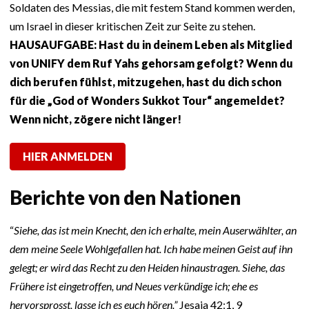
Soldaten des Messias, die mit festem Stand kommen werden,
um Israel in dieser kritischen Zeit zur Seite zu stehen.
HAUSAUFGABE: Hast du in deinem Leben als Mitglied
von UNIFY dem Ruf Yahs gehorsam gefolgt? Wenn du
dich berufen fühlst, mitzugehen, hast du dich schon
für die „God of Wonders Sukkot Tour“ angemeldet?
Wenn nicht, zögere nicht länger!
HIER ANMELDEN
Berichte von den Nationen
“
Siehe, das ist mein Knecht, den ich erhalte, mein Auserwählter, an
dem meine Seele Wohlgefallen hat. Ich habe meinen Geist auf ihn
gelegt; er wird das Recht zu den Heiden hinaustragen. Siehe, das
Frühere ist eingetroffen, und Neues verkündige ich; ehe es
hervorsprosst, lasse ich es euch hören.”
Jesaja 42:1, 9