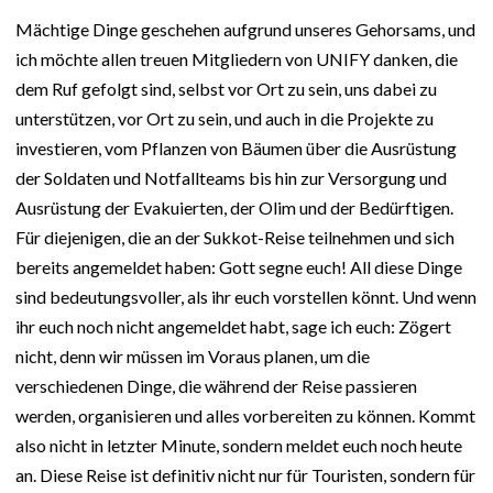
Mächtige Dinge geschehen aufgrund unseres Gehorsams, und
ich möchte allen treuen Mitgliedern von UNIFY danken, die
dem Ruf gefolgt sind, selbst vor Ort zu sein, uns dabei zu
unterstützen, vor Ort zu sein, und auch in die Projekte zu
investieren, vom Pflanzen von Bäumen über die Ausrüstung
der Soldaten und Notfallteams bis hin zur Versorgung und
Ausrüstung der Evakuierten, der Olim und der Bedürftigen.
Für diejenigen, die an der Sukkot-Reise teilnehmen und sich
bereits angemeldet haben: Gott segne euch! All diese Dinge
sind bedeutungsvoller, als ihr euch vorstellen könnt. Und wenn
ihr euch noch nicht angemeldet habt, sage ich euch: Zögert
nicht, denn wir müssen im Voraus planen, um die
verschiedenen Dinge, die während der Reise passieren
werden, organisieren und alles vorbereiten zu können. Kommt
also nicht in letzter Minute, sondern meldet euch noch heute
an. Diese Reise ist definitiv nicht nur für Touristen, sondern für