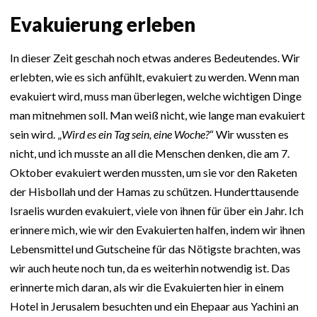
Evakuierung erleben
In dieser Zeit geschah noch etwas anderes Bedeutendes. Wir
erlebten, wie es sich anfühlt, evakuiert zu werden. Wenn man
evakuiert wird, muss man überlegen, welche wichtigen Dinge
man mitnehmen soll. Man weiß nicht, wie lange man evakuiert
sein wird. „
Wird es ein Tag sein, eine Woche?
“ Wir wussten es
nicht, und ich musste an all die Menschen denken, die am 7.
Oktober evakuiert werden mussten, um sie vor den Raketen
der Hisbollah und der Hamas zu schützen. Hunderttausende
Israelis wurden evakuiert, viele von ihnen für über ein Jahr. Ich
erinnere mich, wie wir den Evakuierten halfen, indem wir ihnen
Lebensmittel und Gutscheine für das Nötigste brachten, was
wir auch heute noch tun, da es weiterhin notwendig ist. Das
erinnerte mich daran, als wir die Evakuierten hier in einem
Hotel in Jerusalem besuchten und ein Ehepaar aus Yachini an