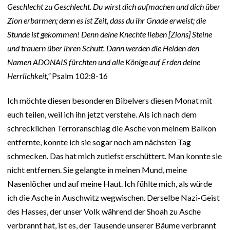
Geschlecht zu Geschlecht. Du wirst dich aufmachen und dich über
Zion erbarmen; denn es ist Zeit, dass du ihr Gnade erweist; die
Stunde ist gekommen! Denn deine Knechte lieben [Zions] Steine
und trauern über ihren Schutt. Dann werden die Heiden den
Namen ADONAIS fürchten und alle Könige auf Erden deine
Herrlichkeit,”
Psalm 102:8-16
Ich möchte diesen besonderen Bibelvers diesen Monat mit
euch teilen, weil ich ihn jetzt verstehe. Als ich nach dem
schrecklichen Terroranschlag die Asche von meinem Balkon
entfernte, konnte ich sie sogar noch am nächsten Tag
schmecken. Das hat mich zutiefst erschüttert. Man konnte sie
nicht entfernen. Sie gelangte in meinen Mund, meine
Nasenlöcher und auf meine Haut. Ich fühlte mich, als würde
ich die Asche in Auschwitz wegwischen. Derselbe Nazi-Geist
des Hasses, der unser Volk während der Shoah zu Asche
verbrannt hat, ist es, der Tausende unserer Bäume verbrannt