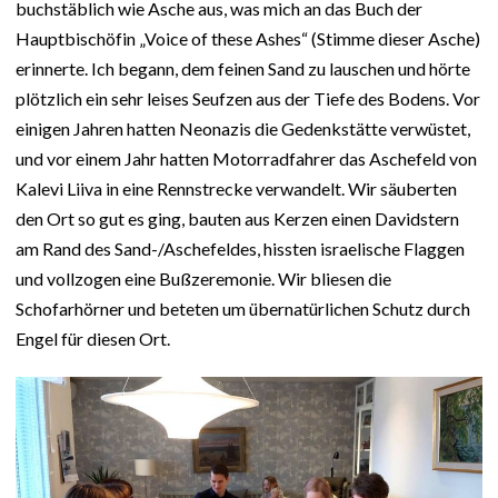
buchstäblich wie Asche aus, was mich an das Buch der
Hauptbischöfin „Voice of these Ashes“ (Stimme dieser Asche)
erinnerte. Ich begann, dem feinen Sand zu lauschen und hörte
plötzlich ein sehr leises Seufzen aus der Tiefe des Bodens. Vor
einigen Jahren hatten Neonazis die Gedenkstätte verwüstet,
und vor einem Jahr hatten Motorradfahrer das Aschefeld von
Kalevi Liiva in eine Rennstrecke verwandelt. Wir säuberten
den Ort so gut es ging, bauten aus Kerzen einen Davidstern
am Rand des Sand-/Aschefeldes, hissten israelische Flaggen
und vollzogen eine Bußzeremonie. Wir bliesen die
Schofarhörner und beteten um übernatürlichen Schutz durch
Engel für diesen Ort.