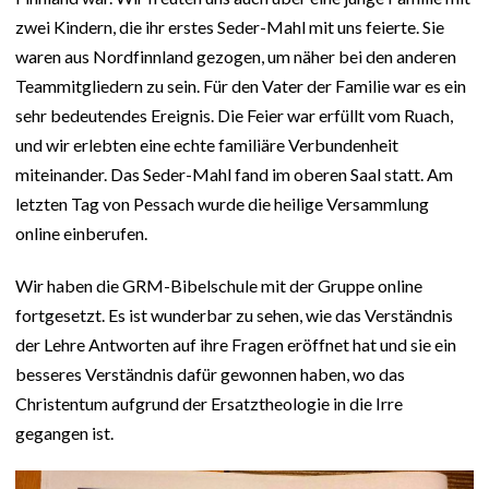
zwei Kindern, die ihr erstes Seder-Mahl mit uns feierte. Sie
waren aus Nordfinnland gezogen, um näher bei den anderen
Teammitgliedern zu sein. Für den Vater der Familie war es ein
sehr bedeutendes Ereignis. Die Feier war erfüllt vom Ruach,
und wir erlebten eine echte familiäre Verbundenheit
miteinander. Das Seder-Mahl fand im oberen Saal statt. Am
letzten Tag von Pessach wurde die heilige Versammlung
online einberufen.
Wir haben die GRM-Bibelschule mit der Gruppe online
fortgesetzt. Es ist wunderbar zu sehen, wie das Verständnis
der Lehre Antworten auf ihre Fragen eröffnet hat und sie ein
besseres Verständnis dafür gewonnen haben, wo das
Christentum aufgrund der Ersatztheologie in die Irre
gegangen ist.