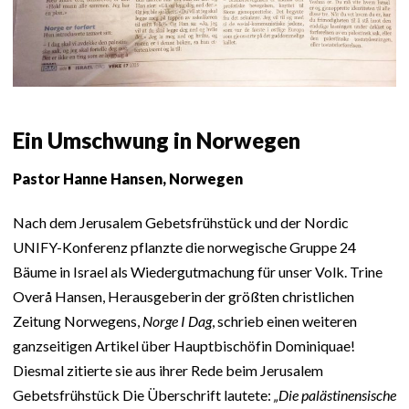
Ein Umschwung in Norwegen
Pastor Hanne Hansen, Norwegen
Nach dem Jerusalem Gebetsfrühstück und der Nordic
UNIFY-Konferenz pflanzte die norwegische Gruppe 24
Bäume in Israel als Wiedergutmachung für unser Volk. Trine
Overå Hansen, Herausgeberin der größten christlichen
Zeitung Norwegens,
Norge I Dag
, schrieb einen weiteren
ganzseitigen Artikel über Hauptbischöfin Dominiquae!
Diesmal zitierte sie aus ihrer Rede beim Jerusalem
Gebetsfrühstück Die Überschrift lautete:
„Die palästinensische