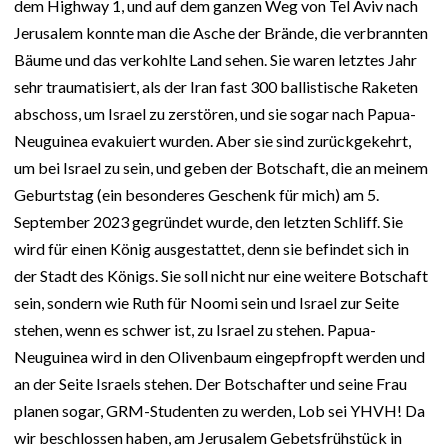
dem Highway 1, und auf dem ganzen Weg von Tel Aviv nach
Jerusalem konnte man die Asche der Brände, die verbrannten
Bäume und das verkohlte Land sehen. Sie waren letztes Jahr
sehr traumatisiert, als der Iran fast 300 ballistische Raketen
abschoss, um Israel zu zerstören, und sie sogar nach Papua-
Neuguinea evakuiert wurden. Aber sie sind zurückgekehrt,
um bei Israel zu sein, und geben der Botschaft, die an meinem
Geburtstag (ein besonderes Geschenk für mich) am 5.
September 2023 gegründet wurde, den letzten Schliff. Sie
wird für einen König ausgestattet, denn sie befindet sich in
der Stadt des Königs. Sie soll nicht nur eine weitere Botschaft
sein, sondern wie Ruth für Noomi sein und Israel zur Seite
stehen, wenn es schwer ist, zu Israel zu stehen. Papua-
Neuguinea wird in den Olivenbaum eingepfropft werden und
an der Seite Israels stehen. Der Botschafter und seine Frau
planen sogar, GRM-Studenten zu werden, Lob sei YHVH! Da
wir beschlossen haben, am Jerusalem Gebetsfrühstück in