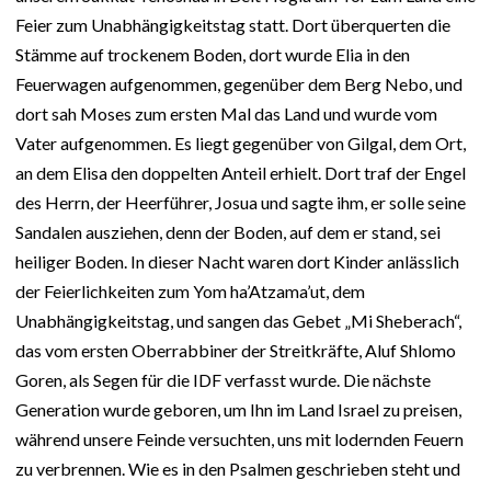
Feier zum Unabhängigkeitstag statt. Dort überquerten die
Stämme auf trockenem Boden, dort wurde Elia in den
Feuerwagen aufgenommen, gegenüber dem Berg Nebo, und
dort sah Moses zum ersten Mal das Land und wurde vom
Vater aufgenommen. Es liegt gegenüber von Gilgal, dem Ort,
an dem Elisa den doppelten Anteil erhielt. Dort traf der Engel
des Herrn, der Heerführer, Josua und sagte ihm, er solle seine
Sandalen ausziehen, denn der Boden, auf dem er stand, sei
heiliger Boden. In dieser Nacht waren dort Kinder anlässlich
der Feierlichkeiten zum Yom ha’Atzama’ut, dem
Unabhängigkeitstag, und sangen das Gebet „Mi Sheberach“,
das vom ersten Oberrabbiner der Streitkräfte, Aluf Shlomo
Goren, als Segen für die IDF verfasst wurde. Die nächste
Generation wurde geboren, um Ihn im Land Israel zu preisen,
während unsere Feinde versuchten, uns mit lodernden Feuern
zu verbrennen. Wie es in den Psalmen geschrieben steht und