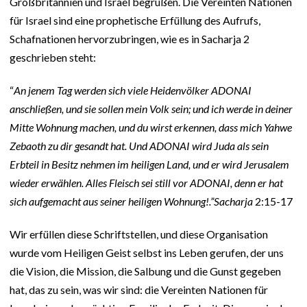
Großbritannien und Israel begrüßen. Die Vereinten Nationen
für Israel sind eine prophetische Erfüllung des Aufrufs,
Schafnationen hervorzubringen, wie es in Sacharja 2
geschrieben steht:
“
An jenem Tag werden sich viele Heidenvölker ADONAI
anschließen, und sie sollen mein Volk sein; und ich werde in deiner
Mitte Wohnung machen, und du wirst erkennen, dass mich Yahwe
Zebaoth zu dir gesandt hat. Und ADONAI wird Juda als sein
Erbteil in Besitz nehmen im heiligen Land, und er wird Jerusalem
wieder erwählen. Alles Fleisch sei still vor ADONAI, denn er hat
sich aufgemacht aus seiner heiligen Wohnung!.”Sacharja
2:15-17
Wir erfüllen diese Schriftstellen, und diese Organisation
wurde vom Heiligen Geist selbst ins Leben gerufen, der uns
die Vision, die Mission, die Salbung und die Gunst gegeben
hat, das zu sein, was wir sind: die Vereinten Nationen für