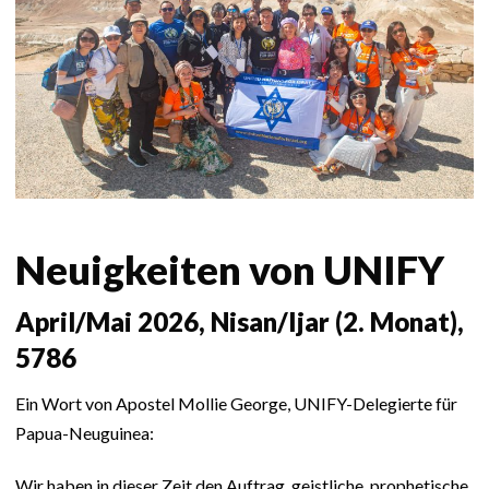
Neuigkeiten von UNIFY
April/Mai 2026, Nisan/Ijar (2. Monat),
5786
Ein Wort von Apostel Mollie George, UNIFY-Delegierte für
Papua-Neuguinea:
Wir haben in dieser Zeit den Auftrag, geistliche, prophetische