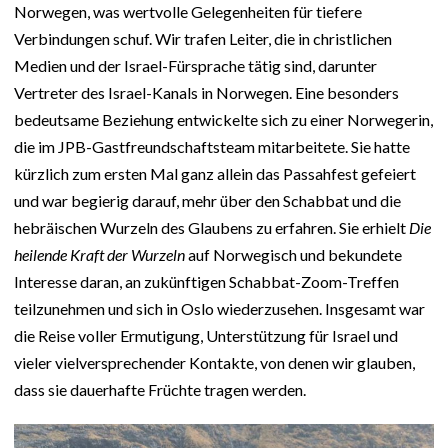
Norwegen, was wertvolle Gelegenheiten für tiefere
Verbindungen schuf. Wir trafen Leiter, die in christlichen
Medien und der Israel-Fürsprache tätig sind, darunter
Vertreter des Israel-Kanals in Norwegen. Eine besonders
bedeutsame Beziehung entwickelte sich zu einer Norwegerin,
die im JPB-Gastfreundschaftsteam mitarbeitete. Sie hatte
kürzlich zum ersten Mal ganz allein das Passahfest gefeiert
und war begierig darauf, mehr über den Schabbat und die
hebräischen Wurzeln des Glaubens zu erfahren. Sie erhielt
Die
heilende Kraft der Wurzeln
auf Norwegisch und bekundete
Interesse daran, an zukünftigen Schabbat-Zoom-Treffen
teilzunehmen und sich in Oslo wiederzusehen. Insgesamt war
die Reise voller Ermutigung, Unterstützung für Israel und
vieler vielversprechender Kontakte, von denen wir glauben,
dass sie dauerhafte Früchte tragen werden.