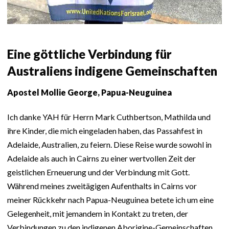
Eine göttliche Verbindung für
Australiens indigene Gemeinschaften
Apostel Mollie George, Papua-Neuguinea
Ich danke YAH für Herrn Mark Cuthbertson, Mathilda und
ihre Kinder, die mich eingeladen haben, das Passahfest in
Adelaide, Australien, zu feiern. Diese Reise wurde sowohl in
Adelaide als auch in Cairns zu einer wertvollen Zeit der
geistlichen Erneuerung und der Verbindung mit Gott.
Während meines zweitägigen Aufenthalts in Cairns vor
meiner Rückkehr nach Papua-Neuguinea betete ich um eine
Gelegenheit, mit jemandem in Kontakt zu treten, der
Verbindungen zu den indigenen Aborigine-Gemeinschaften