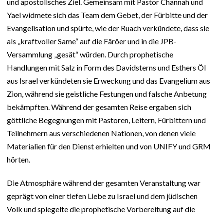
und apostolisches Ziel. Gemeinsam mit Pastor Channah und
Yael widmete sich das Team dem Gebet, der Fürbitte und der
Evangelisation und spürte, wie der Ruach verkündete, dass sie
als „kraftvoller Same“ auf die Färöer und in die JPB-
Versammlung „gesät“ würden. Durch prophetische
Handlungen mit Salz in Form des Davidsterns und Esthers Öl
aus Israel verkündeten sie Erweckung und das Evangelium aus
Zion, während sie geistliche Festungen und falsche Anbetung
bekämpften. Während der gesamten Reise ergaben sich
göttliche Begegnungen mit Pastoren, Leitern, Fürbittern und
Teilnehmern aus verschiedenen Nationen, von denen viele
Materialien für den Dienst erhielten und von UNIFY und GRM
hörten.
Die Atmosphäre während der gesamten Veranstaltung war
geprägt von einer tiefen Liebe zu Israel und dem jüdischen
Volk und spiegelte die prophetische Vorbereitung auf die