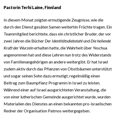
Pastorin Terhi Laine, Finnland
In diesem Monat zeigten ermutigende Zeugnisse, wie die
durch den Dienst gesäten Samen weiterhin Früchte tragen. Ein
Teammitglied berichtete, dass ein christlicher Bruder, der vor
zwei Jahren die Bücher
Der Identitätsdiebstahl
und
Die heilende
Kraft der Wurzeln
erhalten hatte, die Wahrheit über Yeschua
angenommen hat und diese Lehren nun trotz des Widerstands
von Familienangehörigen an andere weitergibt. Er hat Israel
zudem aktiv durch das Pflanzen von Obstbäumen unterstützt
und sogar seinen Sohn dazu ermutigt, regelmäßig einen
Beitrag zum Baumpflanz Programm in Israel zu leisten.
Während einer auf Israel ausgerichteten Veranstaltung, die
von einer lutherischen Gemeinde ausgerichtet wurde, wurden
Materialien des Dienstes an einen bekannten pro-israelischen
Redner der Organisation Patmos weitergegeben.