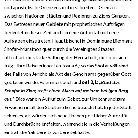
und apostolische Grenzen zu überschreiten – Grenzen
zwischen Nationen, Städten und Regionen zu Zions Gunsten.
Das Betreten neuer Gebiete mit prophetischen Aufträgen
bedeutet in dieser Zeit auch, in neue Autorität und neue
Aufgaben einzutreten. Hauptbischöfin Dominiquae Biermans
Shofar-Marathon quer durch die Vereinigten Staaten
offenbart die starke Salbung der Herrschaft, die sie in sich
trägt. Ihre Reise erinnert an Josua 6, wo das Shofar während
des Falls von Jericho als Akt des Gehorsams gegenüber Gott
geblasen wurde. Es erinnert auch an
Joel 2,1:
„Blast das
Schofar in Zion; stoßt einen Alarm auf meinem heiligen Berg
aus.“
Dies war ein Aufruf zum Gebet, zur Umkehr und zum
Erwachen in all den Städten, die sie besucht hat. In jeder Stadt
schien es, als würden sich neue Ebenen geistlicher Autorität
und Durchbrüche entfalten, während sie in die Verheißungen
eintrat, die Yah bereits vorbereitet hatte.