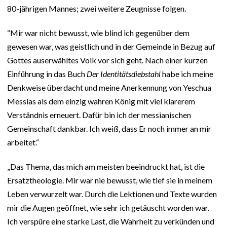
80-jährigen Mannes; zwei weitere Zeugnisse folgen.
“Mir war nicht bewusst, wie blind ich gegenüber dem
gewesen war, was geistlich und in der Gemeinde in Bezug auf
Gottes auserwähltes Volk vor sich geht. Nach einer kurzen
Einführung in das Buch
Der Identitätsdiebstahl
habe ich meine
Denkweise überdacht und meine Anerkennung von Yeschua
Messias als dem einzig wahren König mit viel klarerem
Verständnis erneuert. Dafür bin ich der messianischen
Gemeinschaft dankbar. Ich weiß, dass Er noch immer an mir
arbeitet.“
„Das Thema, das mich am meisten beeindruckt hat, ist die
Ersatztheologie. Mir war nie bewusst, wie tief sie in meinem
Leben verwurzelt war. Durch die Lektionen und Texte wurden
mir die Augen geöffnet, wie sehr ich getäuscht worden war.
Ich verspüre eine starke Last, die Wahrheit zu verkünden und