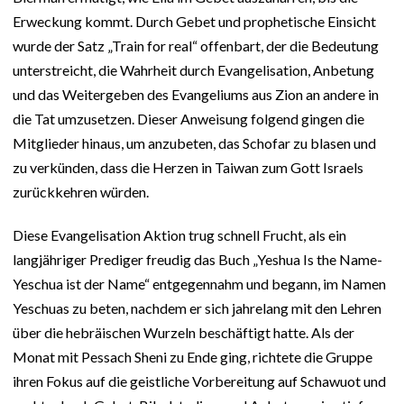
Erweckung kommt. Durch Gebet und prophetische Einsicht
wurde der Satz „Train for real“ offenbart, der die Bedeutung
unterstreicht, die Wahrheit durch Evangelisation, Anbetung
und das Weitergeben des Evangeliums aus Zion an andere in
die Tat umzusetzen. Dieser Anweisung folgend gingen die
Mitglieder hinaus, um anzubeten, das Schofar zu blasen und
zu verkünden, dass die Herzen in Taiwan zum Gott Israels
zurückkehren würden.
Diese Evangelisation Aktion trug schnell Frucht, als ein
langjähriger Prediger freudig das Buch „Yeshua Is the Name-
Yeschua ist der Name“ entgegennahm und begann, im Namen
Yeschuas zu beten, nachdem er sich jahrelang mit den Lehren
über die hebräischen Wurzeln beschäftigt hatte. Als der
Monat mit Pessach Sheni zu Ende ging, richtete die Gruppe
ihren Fokus auf die geistliche Vorbereitung auf Schawuot und