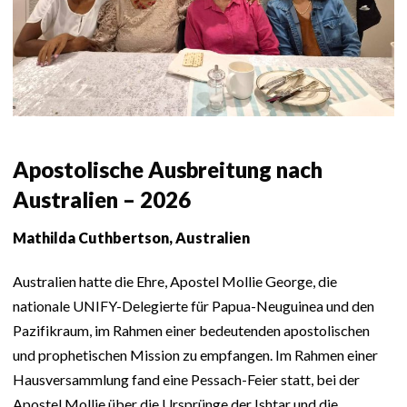
Apostolische Ausbreitung nach
Australien – 2026
Mathilda Cuthbertson, Australien
Australien hatte die Ehre, Apostel Mollie George, die
nationale UNIFY-Delegierte für Papua-Neuguinea und den
Pazifikraum, im Rahmen einer bedeutenden apostolischen
und prophetischen Mission zu empfangen. Im Rahmen einer
Hausversammlung fand eine Pessach-Feier statt, bei der
Apostel Mollie über die Ursprünge der Ishtar und die