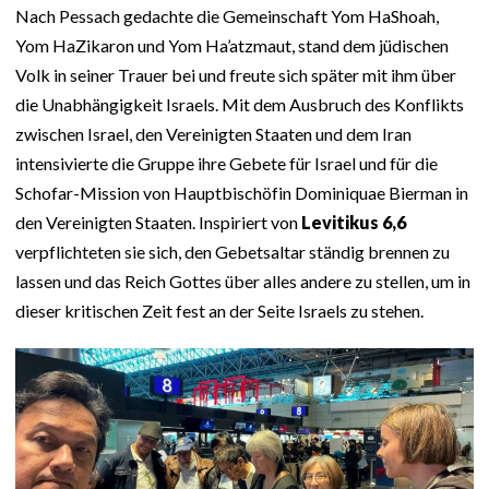
Nach Pessach gedachte die Gemeinschaft Yom HaShoah,
Yom HaZikaron und Yom Ha’atzmaut, stand dem jüdischen
Volk in seiner Trauer bei und freute sich später mit ihm über
die Unabhängigkeit Israels. Mit dem Ausbruch des Konflikts
zwischen Israel, den Vereinigten Staaten und dem Iran
intensivierte die Gruppe ihre Gebete für Israel und für die
Schofar-Mission von Hauptbischöfin Dominiquae Bierman in
den Vereinigten Staaten. Inspiriert von
Levitikus 6,6
verpflichteten sie sich, den Gebetsaltar ständig brennen zu
lassen und das Reich Gottes über alles andere zu stellen, um in
dieser kritischen Zeit fest an der Seite Israels zu stehen.