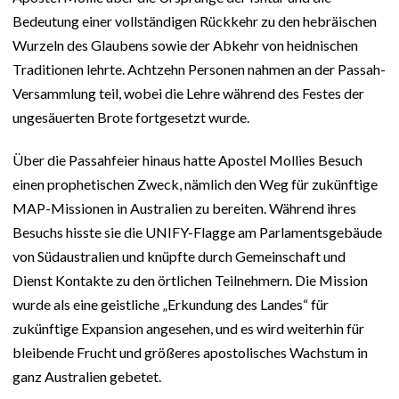
Bedeutung einer vollständigen Rückkehr zu den hebräischen
Wurzeln des Glaubens sowie der Abkehr von heidnischen
Traditionen lehrte. Achtzehn Personen nahmen an der Passah-
Versammlung teil, wobei die Lehre während des Festes der
ungesäuerten Brote fortgesetzt wurde.
Über die Passahfeier hinaus hatte Apostel Mollies Besuch
einen prophetischen Zweck, nämlich den Weg für zukünftige
MAP-Missionen in Australien zu bereiten. Während ihres
Besuchs hisste sie die UNIFY-Flagge am Parlamentsgebäude
von Südaustralien und knüpfte durch Gemeinschaft und
Dienst Kontakte zu den örtlichen Teilnehmern. Die Mission
wurde als eine geistliche „Erkundung des Landes“ für
zukünftige Expansion angesehen, und es wird weiterhin für
bleibende Frucht und größeres apostolisches Wachstum in
ganz Australien gebetet.