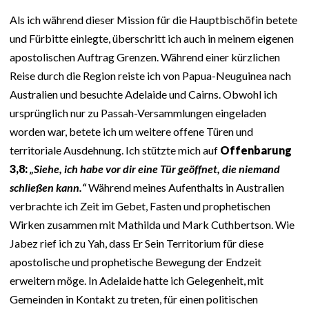
Als ich während dieser Mission für die Hauptbischöfin betete
und Fürbitte einlegte, überschritt ich auch in meinem eigenen
apostolischen Auftrag Grenzen. Während einer kürzlichen
Reise durch die Region reiste ich von Papua-Neuguinea nach
Australien und besuchte Adelaide und Cairns. Obwohl ich
ursprünglich nur zu Passah-Versammlungen eingeladen
worden war, betete ich um weitere offene Türen und
territoriale Ausdehnung. Ich stützte mich auf
Offenbarung
3,8:
„Siehe, ich habe vor dir eine Tür geöffnet, die niemand
schließen kann.“
Während meines Aufenthalts in Australien
verbrachte ich Zeit im Gebet, Fasten und prophetischen
Wirken zusammen mit Mathilda und Mark Cuthbertson. Wie
Jabez rief ich zu Yah, dass Er Sein Territorium für diese
apostolische und prophetische Bewegung der Endzeit
erweitern möge. In Adelaide hatte ich Gelegenheit, mit
Gemeinden in Kontakt zu treten, für einen politischen