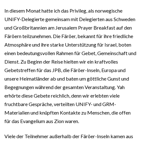
In diesem Monat hatte ich das Privileg, als norwegische
UNIFY-Delegierte gemeinsam mit Delegierten aus Schweden
und Großbritannien am Jerusalem Prayer Breakfast auf den
Färöern teilzunehmen. Die Färöer, bekannt für ihre friedliche
Atmosphäre und ihre starke Unterstützung für Israel, boten
einen bedeutungsvollen Rahmen für Gebet, Gemeinschaft und
Dienst. Zu Beginn der Reise hielten wir ein kraftvolles
Gebetstreffen für das JPB, die Färöer-Inseln, Europa und
unsere Heimatländer ab und baten um göttliche Gunst und
Begegnungen während der gesamten Veranstaltung. Yah
erhörte diese Gebete reichlich, denn wir erlebten viele
fruchtbare Gespräche, verteilten UNIFY- und GRM-
Materialien und knüpften Kontakte zu Menschen, die offen
für das Evangelium aus Zion waren.
Viele der Teilnehmer außerhalb der Färöer-Inseln kamen aus