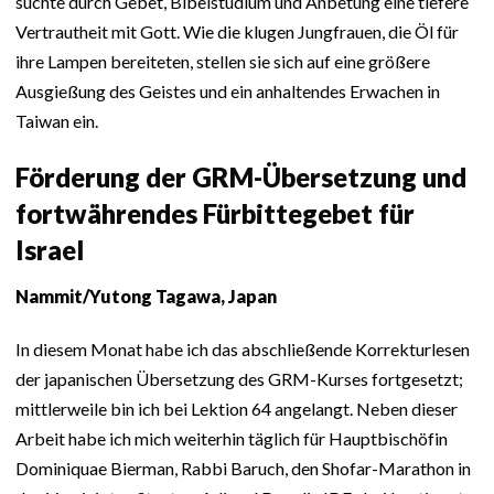
suchte durch Gebet, Bibelstudium und Anbetung eine tiefere
Vertrautheit mit Gott. Wie die klugen Jungfrauen, die Öl für
ihre Lampen bereiteten, stellen sie sich auf eine größere
Ausgießung des Geistes und ein anhaltendes Erwachen in
Taiwan ein.
Förderung der GRM-Übersetzung und
fortwährendes Fürbittegebet für
Israel
Nammit/Yutong Tagawa, Japan
In diesem Monat habe ich das abschließende Korrekturlesen
der japanischen Übersetzung des GRM-Kurses fortgesetzt;
mittlerweile bin ich bei Lektion 64 angelangt. Neben dieser
Arbeit habe ich mich weiterhin täglich für Hauptbischöfin
Dominiquae Bierman, Rabbi Baruch, den Shofar-Marathon in