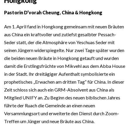
Hongkong
Pastorin D’vorah Cheung, China & Hongkong
Am 1. April fand in Hongkong gemeinsam mit neuen Bräuten
aus China ein kraftvoller und zutiefst gesalbter Pessach-
Seder statt, der die Atmosphäre von Yeschuas Seder mit
seinen Jüngern widerspiegelte. Nur zwei Tage später wurden
die beiden neuen Bräute in Hongkong getauft und wurden
damit die Erstlingsfrüchte von Mikvehl aus dem Abba House
in der Stadt. Ihr dreitägiger Aufenthalt symbolisierte ein
prophetisches „Erwachen am dritten Tag“ für China. In dieser
Zeit schloss sich auch ein GRM-Absolvent aus China als
Mitglied UNIFY an. Zu Beginn des neuen biblischen Jahres
führte der Ruach die Gemeinde an einen neuen
Versammlungsort und erweiterte den Dienst durch Zoom-
Treffen um Jünger und neue Bräute aus China.