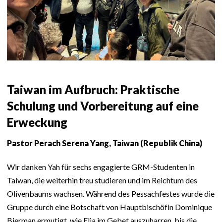
Taiwan im Aufbruch: Praktische
Schulung und Vorbereitung auf eine
Erweckung
Pastor Perach Serena Yang, Taiwan (Republik China)
Wir danken Yah für sechs engagierte GRM-Studenten in
Taiwan, die weiterhin treu studieren und im Reichtum des
Olivenbaums wachsen. Während des Pessachfestes wurde die
Gruppe durch eine Botschaft von Hauptbischöfin Dominique
Bierman ermutigt, wie Elia im Gebet auszuharren, bis die