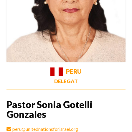
PERU
DELEGAT
Pastor Sonia Gotelli
Gonzales
peru@unitednationsforisrael.org