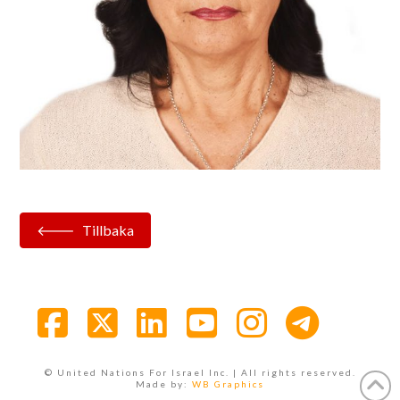
Tillbaka
Facebook
X
LinkedIn
YouTube
Instagra
© United Nations For Israel Inc. | All rights reserved.
Made by:
WB Graphics