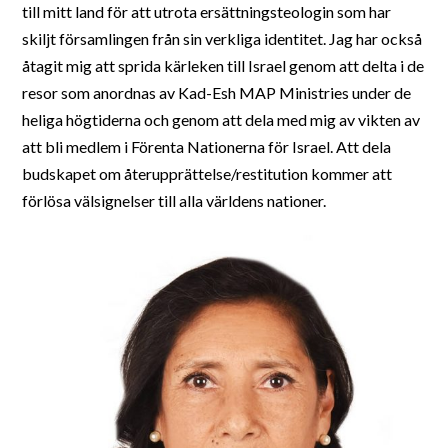
till mitt land för att utrota ersättningsteologin som har
skiljt församlingen från sin verkliga identitet. Jag har också
åtagit mig att sprida kärleken till Israel genom att delta i de
resor som anordnas av Kad-Esh MAP Ministries under de
heliga högtiderna och genom att dela med mig av vikten av
att bli medlem i Förenta Nationerna för Israel. Att dela
budskapet om återupprättelse/restitution kommer att
förlösa välsignelser till alla världens nationer.