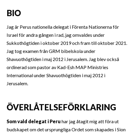
BIO
Jag är Perus nationella delegat i Förenta Nationerna för
Israel för andra gången i rad, jag omvaldes under
Sukkothögtiden i oktober 2019 och fram till oktober 2021.
Jag tog examen från GRM bibelskola under
Shavuothögtiden i maj 2012 i Jerusalem. Jag blev också
ordinerad som pastor av Kad-Esh MAP Ministries
International under Shavuothögtiden i maj 2012 i
Jerusalem.
ÖVERLÅTELSEFÖRKLARING
Som vald delegat i Peru
har jag åtagit mig att föra ut
budskapet om det ursprungliga Ordet som skapades i Sion