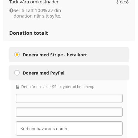
Täck våra omkostnader
{fees}
Ser till att 100% av din
donation når sitt syfte.
Donation totalt
Donera med Stripe - betalkort
Donera med PayPal
Detta är en säker SSL-krypterad betalning.