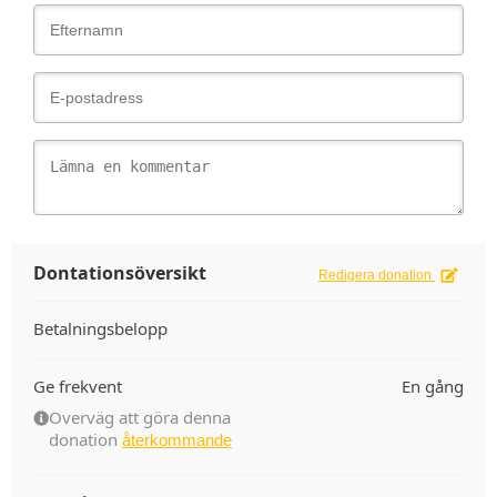
Dontationsöversikt
Redigera donation
Betalningsbelopp
Ge frekvent
En gång
Overväg att göra denna
donation
återkommande