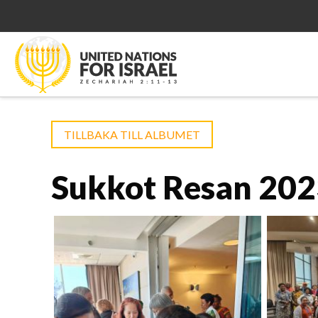
TILLBAKA TILL ALBUMET
Sukkot Resan 20