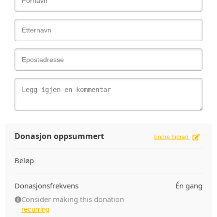
Donasjon oppsummert
Endre bidrag
Beløp
Donasjonsfrekvens
Én gang
Consider making this donation
recurring