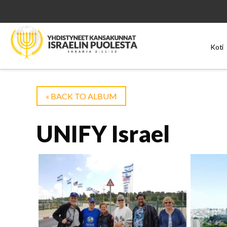
Koti
« BACK TO ALBUM
UNIFY Israel