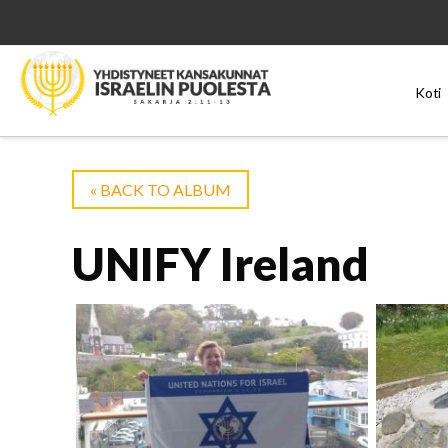
Koti
« BACK TO ALBUM
UNIFY Ireland