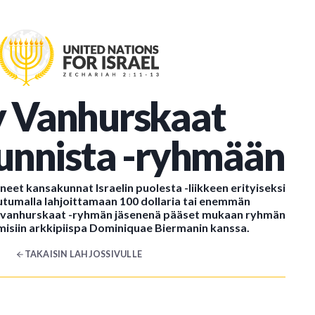
ty Vanhurskaat
unnista -ryhmään
yneet kansakunnat Israelin puolesta -liikkeen erityiseksi
tumalla lahjoittamaan 100 dollaria tai enemmän
n vanhurskaat -ryhmän jäsenenä pääset mukaan ryhmän
siin arkkipiispa Dominiquae Biermanin kanssa.
TAKAISIN LAHJOSSIVULLE