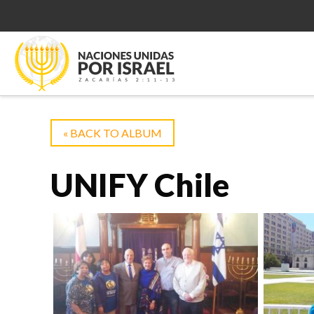
« BACK TO ALBUM
UNIFY Chile