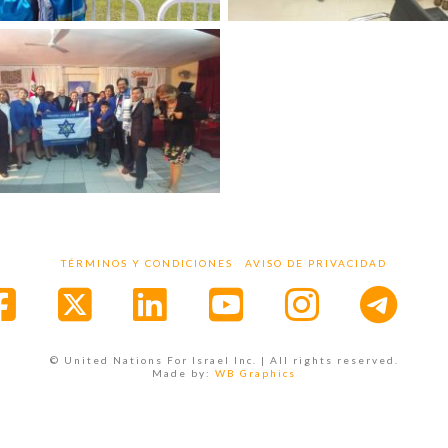
TÉRMINOS Y CONDICIONES
AVISO DE PRIVACIDAD
Facebook
X
LinkedIn
YouTube
Instagr
© United Nations For Israel Inc. | All rights reserved.
Made by:
WB Graphics