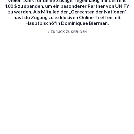
Vielen Dank für deine Zusage, regelmäßig mindestens
100 $ zu spenden, um ein besonderer Partner von UNIFY
zu werden. Als Mitglied der „Gerechten der Nationen“
hast du Zugang zu exklusiven Online-Treffen mit
Hauptbischöfin Dominiquae Bierman.
ZURÜCK ZU SPENDEN